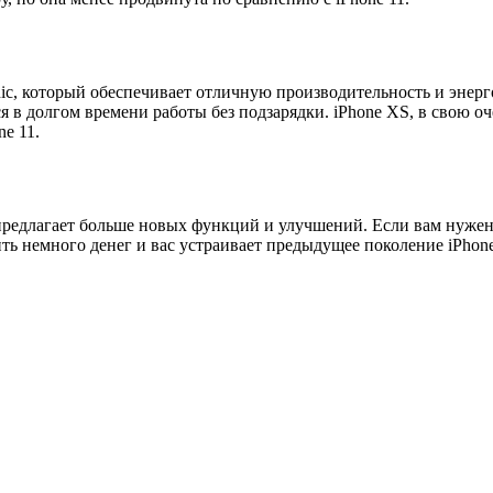
c, который обеспечивает отличную производительность и энерг
ся в долгом времени работы без подзарядки. iPhone XS, в свою о
ne 11.
он предлагает больше новых функций и улучшений. Если вам нуж
ть немного денег и вас устраивает предыдущее поколение iPhone