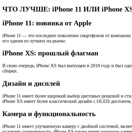
ЧТО ЛУЧШЕ: iPhone 11 ИЛИ iPhone X
iPhone 11: новинка от Apple
iPhone 11 — это последнее поколение смартфонов от компании
его одним из лучших на рынке.
iPhone XS: прошлый флагман
В свою очередь, iPhone XS был выпущен в 2018 году и был од
сборки.
Дизайн и дисплей
iPhone 11 имеет более широкий выбор цветовых решений и стил
iPhone XS имеет более классический дизайн с OLED-дисплеем,
Камера и функциональность
iPhone 11 имеет улучшенную камеру с двойной системой, вкл
условиях освещенности. iPhone XS также имеет хорошую камеру