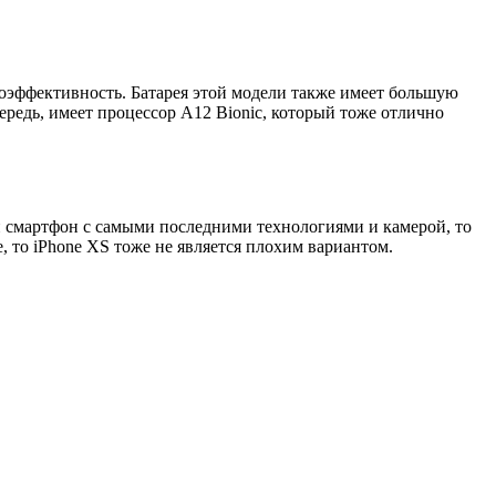
оэффективность. Батарея этой модели также имеет большую
чередь, имеет процессор A12 Bionic, который тоже отлично
ен смартфон с самыми последними технологиями и камерой, то
, то iPhone XS тоже не является плохим вариантом.