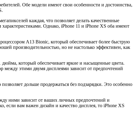
ребителей. Обе модели имеют свои особенности и достоинства,
S.
егапикселей каждая, что позволяет делать качественные
характеристиками. Однако, iPhone 11 и iPhone XS оба имеют
роцессором A13 Bionic, который обеспечивает более быструю
рошей производительностью, но не настолько эффективен, как
,1 дюйма, который обеспечивает яркие и насыщенные цвета.
ор между этими двумя дисплеями зависит от предпочтений
 позволяет дольше продержаться без подзарядки. Это особенно
ежду ними зависит от ваших личных предпочтений и
, если вам важен дизайн и качество дисплея, то iPhone XS