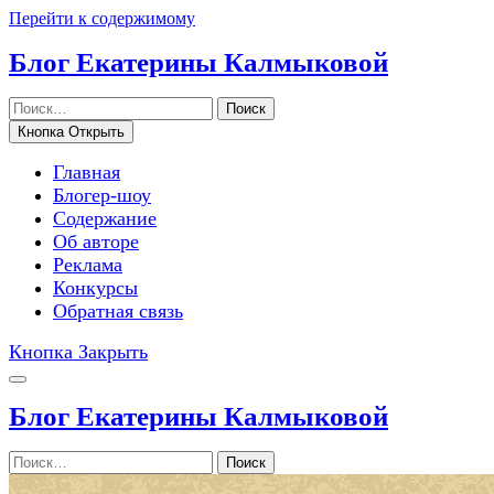
Перейти к содержимому
Блог Екатерины Калмыковой
Поиск
Кнопка Открыть
Главная
Блогер-шоу
Содержание
Об авторе
Реклама
Конкурсы
Обратная связь
Кнопка Закрыть
Блог Екатерины Калмыковой
Поиск