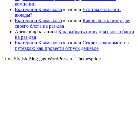
компании
Екатерина Калмыкова
к записи
Что такое онлайн-
вклады?
Екатерина Калмыкова
к записи
Как выбрать нишу для
своего блога на раз-два
Александр
к записи
Как выбрать нишу для своего блога
на раз-два
Екатерина Калмыкова
к записи
Секреты экономии на
путевках: как провести отпуск дешевле
Тема Stylish Blog для WordPress от Themespride