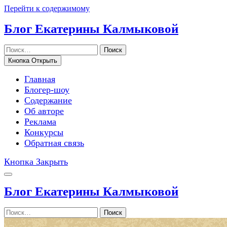
Перейти к содержимому
Блог Екатерины Калмыковой
Поиск
Кнопка Открыть
Главная
Блогер-шоу
Содержание
Об авторе
Реклама
Конкурсы
Обратная связь
Кнопка Закрыть
Блог Екатерины Калмыковой
Поиск