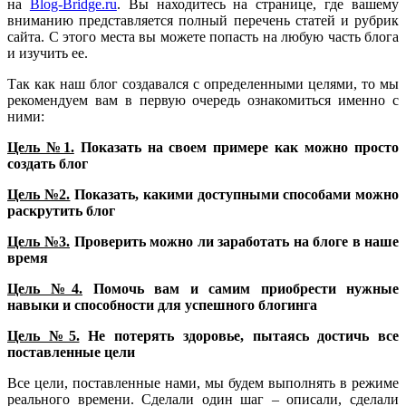
на
Blog-Bridge.ru
. Вы находитесь на странице, где вашему
вниманию представляется полный перечень статей и рубрик
сайта. С этого места вы можете попасть на любую часть блога
и изучить ее.
Так как наш блог создавался с определенными целями, то мы
рекомендуем вам в первую очередь ознакомиться именно с
ними:
Цель №1.
Показать на своем примере как можно просто
создать блог
Цель №2.
Показать, какими доступными способами можно
раскрутить блог
Цель №3.
Проверить можно ли заработать на блоге в наше
время
Цель №4.
Помочь вам и самим приобрести нужные
навыки и способности для успешного блогинга
Цель №5.
Не потерять здоровье, пытаясь достичь все
поставленные цели
Все цели, поставленные нами, мы будем выполнять в режиме
реального времени. Сделали один шаг – описали, сделали