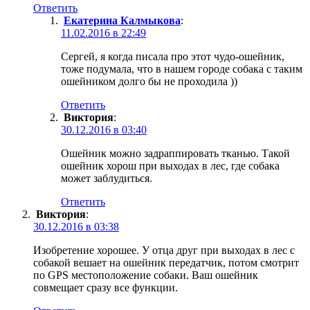
Ответить
Екатерина Калмыкова
:
11.02.2016 в 22:49
Сергей, я когда писала про этот чудо-ошейник,
тоже подумала, что в нашем городе собака с таким
ошейником долго бы не проходила ))
Ответить
Виктория
:
30.12.2016 в 03:40
Ошейник можно задраппировать тканью. Такой
ошейник хорош при выходах в лес, где собака
может заблудиться.
Ответить
Виктория
:
30.12.2016 в 03:38
Изобретение хорошее. У отца друг при выходах в лес с
собакой вешает на ошейник передатчик, потом смотрит
по GPS местоположение собаки. Ваш ошейник
совмещает сразу все функции.