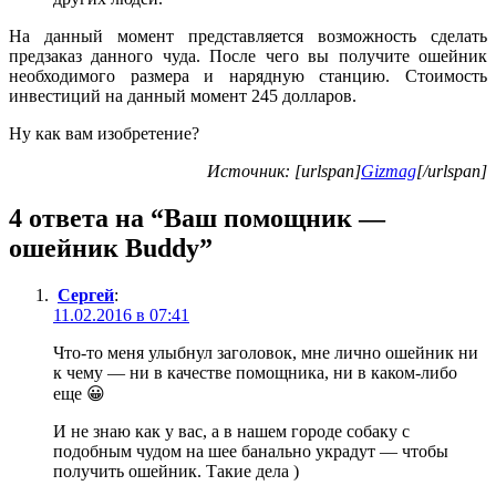
На данный момент представляется возможность сделать
предзаказ данного чуда. После чего вы получите ошейник
необходимого размера и нарядную станцию. Стоимость
инвестиций на данный момент 245 долларов.
Ну как вам изобретение?
Источник: [urlspan]
Gizmag
[/urlspan]
4 ответа на “Ваш помощник —
ошейник Buddy”
Сергей
:
11.02.2016 в 07:41
Что-то меня улыбнул заголовок, мне лично ошейник ни
к чему — ни в качестве помощника, ни в каком-либо
еще 😀
И не знаю как у вас, а в нашем городе собаку с
подобным чудом на шее банально украдут — чтобы
получить ошейник. Такие дела )