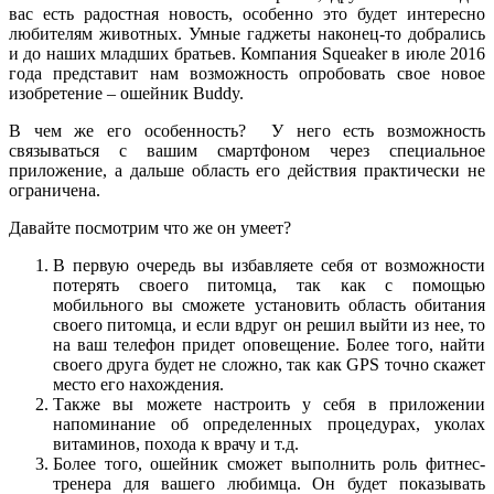
вас есть радостная новость, особенно это будет интересно
любителям животных. Умные гаджеты наконец-то добрались
и до наших младших братьев. Компания Squeaker в июле 2016
года представит нам возможность опробовать свое новое
изобретение – ошейник Buddy.
В чем же его особенность? У него есть возможность
связываться с вашим смартфоном через специальное
приложение, а дальше область его действия практически не
ограничена.
Давайте посмотрим что же он умеет?
В первую очередь вы избавляете себя от возможности
потерять своего питомца, так как с помощью
мобильного вы сможете установить область обитания
своего питомца, и если вдруг он решил выйти из нее, то
на ваш телефон придет оповещение. Более того, найти
своего друга будет не сложно, так как GPS точно скажет
место его нахождения.
Также вы можете настроить у себя в приложении
напоминание об определенных процедурах, уколах
витаминов, похода к врачу и т.д.
Более того, ошейник сможет выполнить роль фитнес-
тренера для вашего любимца. Он будет показывать