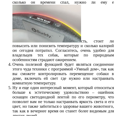
сколько он времени спал, нужно ли ему е
сть, стоит ли
повысить или понизить температуру и сколько калорий
он сегодня потратил. Согласитесь, очень удобно для
владельцев тех собак, которые по природным
особенностям страдают ожирением.
Очень полезной функцией будет являться соединение
этого чуда техники с программой «Умный дом», так как
вы сможете контролировать перемещение собаки в
доме, включать ей свет где нужно или настраивать
комнатную температуру.
Ну и еще один интересный момент, который относиться
больше к эстетическому удовольствию – ошейник
оснащен светодиодной лентой по его периметру, что
позволит вам не только настраивать яркость света и его
цвет, но также заботиться о здоровье вашего животного,
так как в вечернее время он станет более видимым для
других людей.