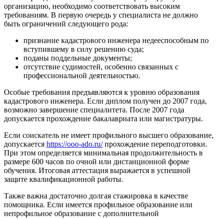
организацию, необходимо соответствовать высоким
требованиям. В первую очередь у специалиста не должно
быть ограничений следующего рода:
признание кадастрового инженера недееспособным по
вступившему в силу решению суда;
поданы поддельные документы;
отсутствие судимостей, особенно связанных с
профессиональной деятельностью.
Особые требования предъявляются к уровню образования
кадастрового инженера. Если диплом получен до 2007 года,
возможно завершение специалитета. После 2007 года
допускается прохождение бакалавриата или магистратуры.
Если соискатель не имеет профильного высшего образование,
допускается
https://ooo-ado.ru/
прохождение переподготовки.
При этом определяется минимальная продолжительность в
размере 600 часов по очной или дистанционной форме
обучения. Итоговая аттестация выражается в успешной
защите квалификационной работы.
Также важна достаточно долгая стажировка в качестве
помощника. Если имеется профильное образование или
непрофильное образование с дополнительной