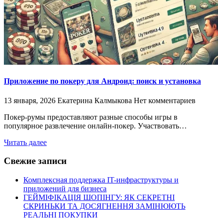
Приложение по покеру для Андроид: поиск и установка
13 января, 2026
Екатерина Калмыкова
Нет комментариев
Покер-румы предоставляют разные способы игры в
популярное развлечение онлайн-покер. Участвовать…
Читать далее
Свежие записи
Комплексная поддержка IT-инфраструктуры и
приложений для бизнеса
ГЕЙМІФІКАЦІЯ ШОПІНГУ: ЯК СЕКРЕТНІ
СКРИНЬКИ ТА ДОСЯГНЕННЯ ЗАМІНЮЮТЬ
РЕАЛЬНІ ПОКУПКИ