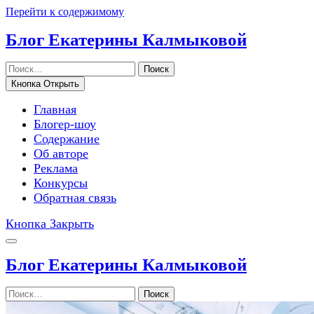
Перейти к содержимому
Блог Екатерины Калмыковой
Поиск
Кнопка Открыть
Главная
Блогер-шоу
Содержание
Об авторе
Реклама
Конкурсы
Обратная связь
Кнопка Закрыть
Блог Екатерины Калмыковой
Поиск