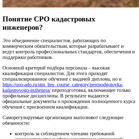
Понятие СРО кадастровых
инженеров?
Это объединение специалистов, работающих по
коммерческим обязательствам, которые разрабатывают и
ведут контроль профессиональных стандартов, обеспечения и
поддержки работников.
Основной критерий подбора персонала – высокая
квалификация специалистов. Для этого проходят
специализированное обучение с выдачей диплома, но и
https://ooo-ado.ru/stm_lms_course_category/perepodgotovka-
kadastrovogo-inzhenera/
переподготовка, включающее только
профильные дисциплины. В результате выдаются
официальные документы о прохождении полноценного курса
обучения с присвоением квалификации.
Саморегулируемые организации выполняют следующие
обязанности:
контроль за соблюдением членами требований