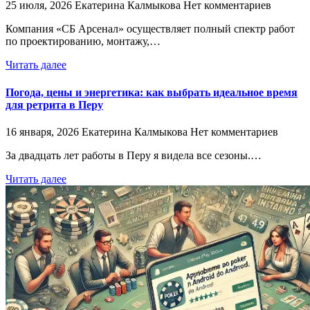
25 июля, 2026
Екатерина Калмыкова
Нет комментариев
Компания «СБ Арсенал» осуществляет полный спектр работ
по проектированию, монтажу,…
Читать далее
Погода, цены и энергетика: как выбрать идеальное время
для ретрита в Перу
16 января, 2026
Екатерина Калмыкова
Нет комментариев
За двадцать лет работы в Перу я видела все сезоны.…
Читать далее