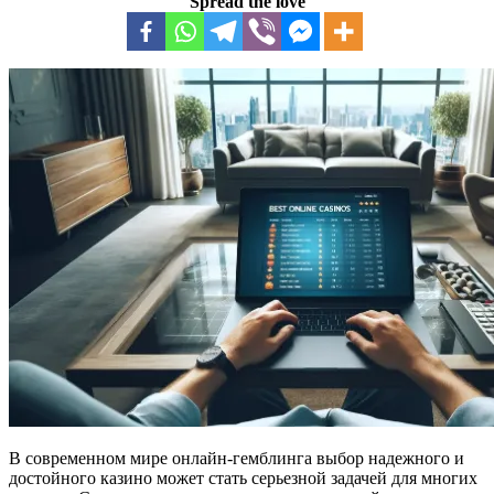
Spread the love
В современном мире онлайн-гемблинга выбор надежного и
достойного казино может стать серьезной задачей для многих