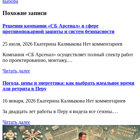
выбора
Похожие записи
Решения компании «СБ Арсенал» в сфере
противопожарной защиты и систем безопасности
25 июля, 2026
Екатерина Калмыкова
Нет комментариев
Компания «СБ Арсенал» осуществляет полный спектр работ
по проектированию, монтажу,…
Читать далее
Погода, цены и энергетика: как выбрать идеальное время
для ретрита в Перу
16 января, 2026
Екатерина Калмыкова
Нет комментариев
За двадцать лет работы в Перу я видела все сезоны.…
Читать далее