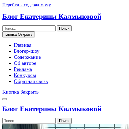
Перейти к содержимому
Блог Екатерины Калмыковой
Поиск
Кнопка Открыть
Главная
Блогер-шоу
Содержание
Об авторе
Реклама
Конкурсы
Обратная связь
Кнопка Закрыть
Блог Екатерины Калмыковой
Поиск