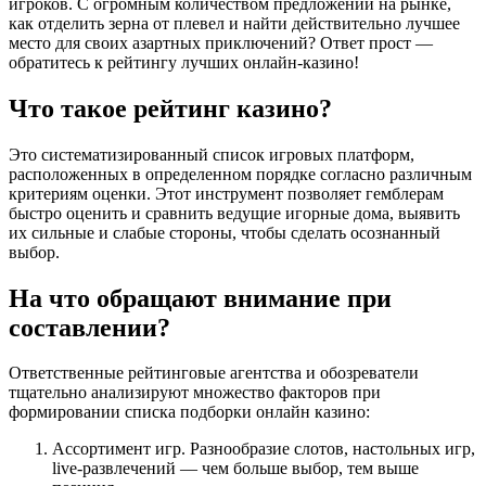
игроков. С огромным количеством предложений на рынке,
как отделить зерна от плевел и найти действительно лучшее
место для своих азартных приключений? Ответ прост —
обратитесь к рейтингу лучших онлайн-казино!
Что такое рейтинг казино?
Это систематизированный список игровых платформ,
расположенных в определенном порядке согласно различным
критериям оценки. Этот инструмент позволяет гемблерам
быстро оценить и сравнить ведущие игорные дома, выявить
их сильные и слабые стороны, чтобы сделать осознанный
выбор.
На что обращают внимание при
составлении?
Ответственные рейтинговые агентства и обозреватели
тщательно анализируют множество факторов при
формировании списка подборки онлайн казино:
Ассортимент игр. Разнообразие слотов, настольных игр,
live-развлечений — чем больше выбор, тем выше