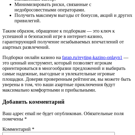
Минимизировать риски, связанные с
недобросовестными операторами.
Получить максимум выгоды от бонусов, акций и других
привилегий.
Таким образом, обращение к подборкам — это ключ к
успешной и безопасной игре в интернет-казино,
гарантирующий получение незабываемых впечатлений от
азартных развлечений.
Подборки онлайн казино на
farap.ru/reyting-kazino-onlayn1
—
это ценный инструмент, который позволяет игрокам
ориентироваться в многообразии предложений и выбирать
самые надежные, выгодные и увлекательные игровые
площадки. Доверяя проверенным рейтингам, вы можете быть
уверены в том, что ваши азартные приключения будут
максимально комфортными и прибыльными.
Добавить комментарий
Ваш адрес email не будет опубликован.
Обязательные поля
помечены
*
Комментарий
*