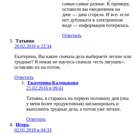
самые-самые разные. К примеру,
оставили вы ежедневник на
даче — дача сгорела. И все- если
нет дубликата в электронном
виде — информация потерялась.
Ответить
Татьяна
:
20.02.2016 в 22:34
Екатерина, Вы какие сначала дела выбираете легкие или
трудные? Я никак не научусь сначала «есть лягушек»,
оставляю их на потом.
Ответить
Екатерина Калмыкова
:
21.02.2016 в 09:41
Татьяна, я стараюсь на первую половину дня (она
у меня более продуктивная) запланировать и
выполнить трудные дела, а потом уже легкие.
Ответить
Игорь
:
02.01.2018 в 04:33