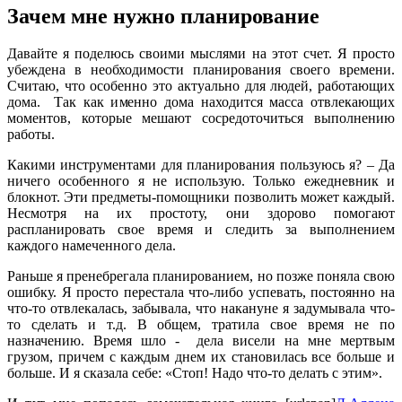
Зачем мне нужно планирование
Давайте я поделюсь своими мыслями на этот счет. Я просто
убеждена в необходимости планирования своего времени.
Считаю, что особенно это актуально для людей, работающих
дома. Так как именно дома находится масса отвлекающих
моментов, которые мешают сосредоточиться выполнению
работы.
Какими инструментами для планирования пользуюсь я? – Да
ничего особенного я не использую. Только ежедневник и
блокнот. Эти предметы-помощники позволить может каждый.
Несмотря на их простоту, они здорово помогают
распланировать свое время и следить за выполнением
каждого намеченного дела.
Раньше я пренебрегала планированием, но позже поняла свою
ошибку. Я просто перестала что-либо успевать, постоянно на
что-то отвлекалась, забывала, что накануне я задумывала что-
то сделать и т.д. В общем, тратила свое время не по
назначению. Время шло - дела висели на мне мертвым
грузом, причем с каждым днем их становилась все больше и
больше. И я сказала себе: «Стоп! Надо что-то делать с этим».