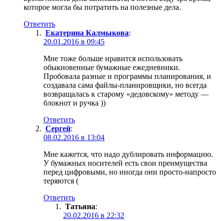
которое могла бы потратить на полезные дела.
Ответить
Екатерина Калмыкова
:
20.01.2016 в 09:45
Мне тоже больше нравится использовать
обыкновенные бумажные ежедневники.
Пробовала разные и программы планирования, и
создавала сама файлы-планировщики, но всегда
возвращалась к старому «дедовскому» методу —
блокнот и ручка ))
Ответить
Сергей
:
08.02.2016 в 13:04
Мне кажется, что надо дублировать информацию.
У бумажных носителей есть свои преимущества
перед цифровыми, но иногда они просто-напросто
теряются (
Ответить
Татьяна
:
20.02.2016 в 22:32