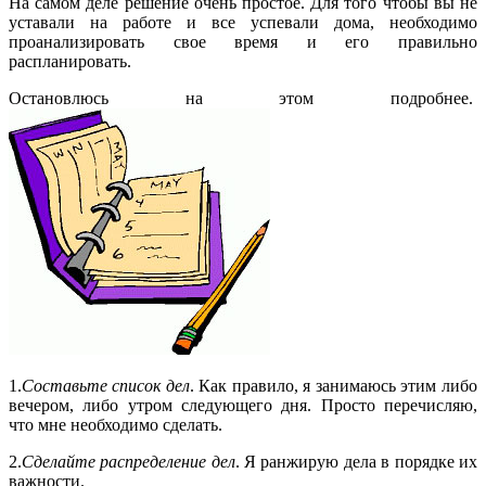
На самом деле решение очень простое. Для того чтобы вы не
уставали на работе и все успевали дома, необходимо
проанализировать свое время и его правильно
распланировать.
Остановлюсь на этом подробнее.
1.
Составьте список дел
. Как правило, я занимаюсь этим либо
вечером, либо утром следующего дня. Просто перечисляю,
что мне необходимо сделать.
2.
Сделайте распределение дел
. Я ранжирую дела в порядке их
важности.