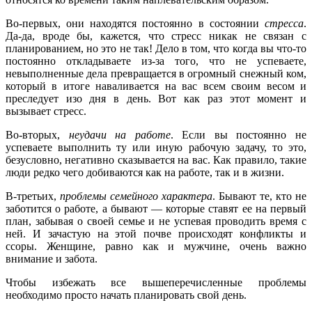
Во-первых, они находятся постоянно в состоянии
стресса
.
Да-да, вроде бы, кажется, что стресс никак не связан с
планированием, но это не так! Дело в том, что когда вы что-то
постоянно откладываете из-за того, что не успеваете,
невыполненные дела превращается в огромный снежный ком,
который в итоге наваливается на вас всем своим весом и
преследует изо дня в день. Вот как раз этот момент и
вызывает стресс.
Во-вторых,
неудачи на работе
. Если вы постоянно не
успеваете выполнить ту или иную рабочую задачу, то это,
безусловно, негативно сказывается на вас. Как правило, такие
люди редко чего добиваются как на работе, так и в жизни.
В-третьих,
проблемы семейного характера
. Бывают те, кто не
заботится о работе, а бывают — которые ставят ее на первый
план, забывая о своей семье и не успевая проводить время с
ней. И зачастую на этой почве происходят конфликты и
ссоры. Женщине, равно как и мужчине, очень важно
внимание и забота.
Чтобы избежать все вышеперечисленные проблемы
необходимо просто начать планировать свой день.