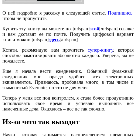
О ней подробно я рассажу в следующей статье.
Подпишись
,
чтобы не пропустить.
Купить эту книгу вы можете по [urlspan]
этой
[/urlspan] ссылке
и вам доставят ее по почте. Получить цифровой вариант
книги можно [urlspan]
здесь
[/urlspan].
Кстати, рекомендую вам прочитать
супер-книгу
, которая
способна замотивировать абсолютно каждого. Уверена, вы не
пожалеете.
Еще я начала вести ежедневник. Обычный бумажный
ежедневник мне гораздо удобнее всех электронных
эквивалентов. Признаюсь, пробовала много, в том числе и
знаменитый Evernote, но это не для меня.
Теперь у меня все под контролем, я стала более продуктивно
использовать свое время и успеваю выполнять все
намеченные дела. Оказалось – все не так сложно.
Из-за чего так выходит
Наука, которая занимается распределением временных