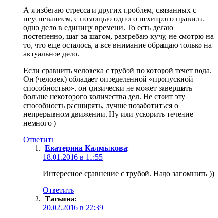
А я избегаю стресса и других проблем, связанных с
неуспеванием, с помощью одного нехитрого правила:
одно дело в единицу времени. То есть делаю
постепенно, шаг за шагом, разгребаю кучу, не смотрю на
то, что еще осталось, а все внимание обращаю только на
актуальное дело.
Если сравнить человека с трубой по которой течет вода.
Он (человек) обладает определенной «пропускной
способностью», он физически не может завершать
больше некоторого количества дел. Не стоит эту
способность расширять, лучше позаботиться о
непрерывном движении. Ну или ускорить течение
немного )
Ответить
Екатерина Калмыкова
:
18.01.2016 в 11:55
Интересное сравнение с трубой. Надо запомнить ))
Ответить
Татьяна
:
20.02.2016 в 22:39