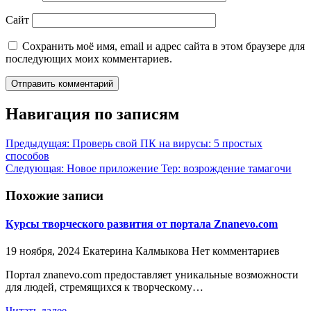
Сайт
Сохранить моё имя, email и адрес сайта в этом браузере для
последующих моих комментариев.
Навигация по записям
Предыдущая:
Проверь свой ПК на вирусы: 5 простых
способов
Следующая:
Новое приложение Tep: возрождение тамагочи
Похожие записи
Курсы творческого развития от портала Znanevo.com
19 ноября, 2024
Екатерина Калмыкова
Нет комментариев
Портал znanevo.com предоставляет уникальные возможности
для людей, стремящихся к творческому…
Читать далее