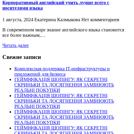
Корпоративный английский учить лучше всего с
носителями языка
1 августа, 2024
Екатерина Калмыкова
Нет комментариев
В современном мире знание английского языка становится
все более важным,…
Читать далее
Свежие записи
Комплексная поддержка IT-инфраструктуры и
приложений для бизнеса
ГЕЙМІФІКАЦІЯ ШОПІНГУ: ЯК СЕКРЕТНІ
СКРИНЬКИ ТА ДОСЯГНЕННЯ ЗАМІНЮЮТЬ
РЕАЛЬНІ ПОКУПКИ
ГЕЙМІФІКАЦІЯ ШОПІНГУ: ЯК СЕКРЕТНІ
СКРИНЬКИ ТА ДОСЯГНЕННЯ ЗАМІНЮЮТЬ
РЕАЛЬНІ ПОКУПКИ
ГЕЙМІФІКАЦІЯ ШОПІНГУ: ЯК СЕКРЕТНІ
СКРИНЬКИ ТА ДОСЯГНЕННЯ ЗАМІНЮЮТЬ
РЕАЛЬНІ ПОКУПКИ
ГЕЙМІФІКАЦІЯ ШОПІНГУ: ЯК СЕКРЕТНІ
СКРИНЬКИ ТА ДОСЯГНЕННЯ ЗАМІНЮЮТЬ