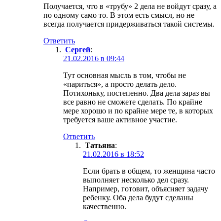
Получается, что в «трубу» 2 дела не войдут сразу, а
по одному само то. В этом есть смысл, но не
всегда получается придерживаться такой системы.
Ответить
Сергей
:
21.02.2016 в 09:44
Тут основная мысль в том, чтобы не
«париться», а просто делать дело.
Потихоньку, постепенно. Два дела зараз вы
все равно не сможете сделать. По крайне
мере хорошо и по крайне мере те, в которых
требуется ваше активное участие.
Ответить
Татьяна
:
21.02.2016 в 18:52
Если брать в общем, то женщина часто
выполняет несколько дел сразу.
Например, готовит, объясняет задачу
ребенку. Оба дела будут сделаны
качественно.