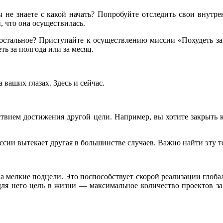
не знаете с какой начать? Попробуйте отследить свои внутрен
, что она осуществилась.
 остальное? Приступайте к осуществлению миссии «Похудеть за 
ть за полгода или за месяц.
 ваших глазах. Здесь и сейчас.
едствием достижения другой цели. Например, вы хотите закрыть
ссии вытекает другая в большинстве случаев. Важно найти эту т
 на мелкие подцели. Это поспособствует скорой реализации глоб
о для него цель в жизни — максимальное количество проектов за