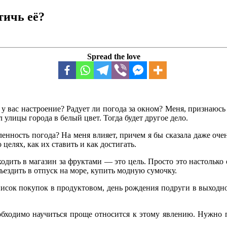
тичь её?
Spread the love
к у вас настроение? Радует ли погода за окном? Меня, признаюсь 
улицы города в белый цвет. Тогда будет другое дело.
ленность погода? На меня влияет, причем я бы сказала даже очен
целях, как их ставить и как достигать.
одить в магазин за фруктами — это цель. Просто это настолько о
ъездить в отпуск на море, купить модную сумочку.
писок покупок в продуктовом, день рождения подруги в выходно
обходимо научиться проще относится к этому явлению. Нужно п