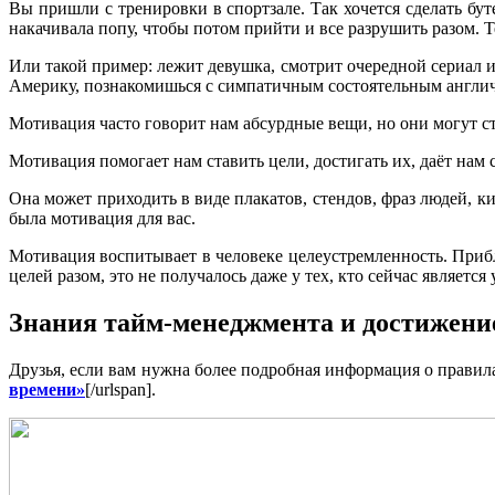
Вы пришли с тренировки в спортзале. Так хочется сделать бут
накачивала попу, чтобы потом прийти и все разрушить разом. 
Или такой пример: лежит девушка, смотрит очередной сериал 
Америку, познакомишься с симпатичным состоятельным англича
Мотивация часто говорит нам абсурдные вещи, но они могут ст
Мотивация помогает нам ставить цели, достигать их, даёт нам с
Она может приходить в виде плакатов, стендов, фраз людей, 
была мотивация для вас.
Мотивация воспитывает в человеке целеустремленность. Приб
целей разом, это не получалось даже у тех, кто сейчас являетс
Знания тайм-менеджмента и достижение
Друзья, если вам нужна более подробная информация о правила
времени»
[/urlspan].