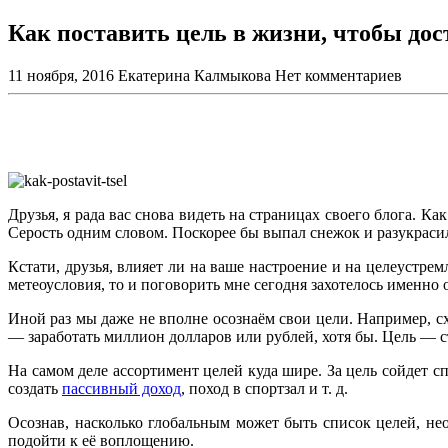
Как поставить цель в жизни, чтобы дос
11 ноября, 2016
Екатерина Калмыкова
Нет комментариев
Друзья, я рада вас снова видеть на страницах своего блога. Ка
Серость одним словом. Поскорее бы выпал снежок и разукрасил 
Кстати, друзья, влияет ли на ваше настроение и на целеустрем
метеоусловия, то и поговорить мне сегодня захотелось именно о 
Иной раз мы даже не вполне осознаём свои цели. Например, сх
— заработать миллион долларов или рублей, хотя бы. Цель — с
На самом деле ассортимент целей куда шире. За цель сойдет с
создать
пассивный доход
, поход в спортзал и т. д.
Осознав, насколько глобальным может быть список целей, не
подойти к её воплощению.