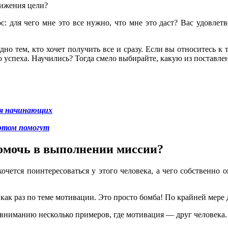
тижения цели?
ос: для чего мне это все нужно, что мне это даст? Вас удовле
о тем, кто хочет получить все и сразу. Если вы относитесь к те
 успеха. Научились? Тогда смело выбирайте, какую из поставлен
ля начинающих
 этом помогут
помочь в выполнении миссии?
очется поинтересоваться у этого человека, а чего собственно о
как раз по теме мотивации. Это просто бомба! По крайней мере 
 вниманию несколько примеров, где мотивация — друг человека.