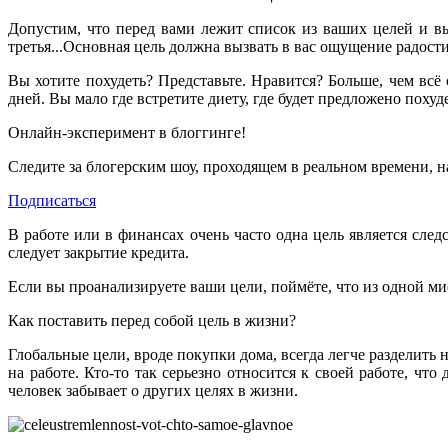
Допустим, что перед вами лежит список из ваших целей и вы 
третья...Основная цель должна вызвать в вас ощущение радости
Вы хотите похудеть? Представьте. Нравится? Больше, чем всё
дней. Вы мало где встретите диету, где будет предложено похуде
Онлайн-эксперимент в блоггинге!
Следите за блогерским шоу, проходящем в реальном времени, на
Подписаться
В работе или в финансах очень часто одна цель является сл
следует закрытие кредита.
Если вы проанализируете ваши цели, поймёте, что из одной ми
Как поставить перед собой цель в жизни?
Глобальные цели, вроде покупки дома, всегда легче разделить
на работе. Кто-то так серьезно относится к своей работе, чт
человек забывает о других целях в жизни.