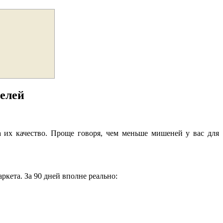
целей
 их качество. Проще говоря, чем меньше мишеней у вас для
ркета. За 90 дней вполне реально: