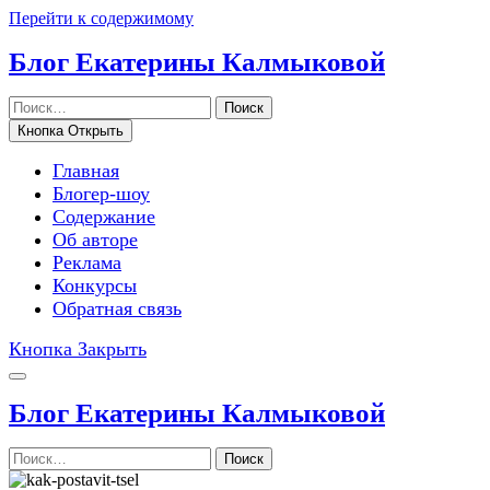
Перейти к содержимому
Блог Екатерины Калмыковой
Поиск
Кнопка Открыть
Главная
Блогер-шоу
Содержание
Об авторе
Реклама
Конкурсы
Обратная связь
Кнопка Закрыть
Блог Екатерины Калмыковой
Поиск