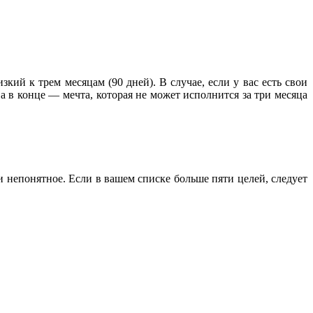
ий к трем месяцам (90 дней). В случае, если у вас есть свои
 а в конце — мечта, которая не может исполнится за три месяца
и непонятное. Если в вашем списке больше пяти целей, следует