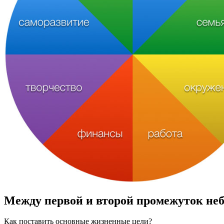
Между первой и второй промежуток неб
Как поставить основные жизненные цели?