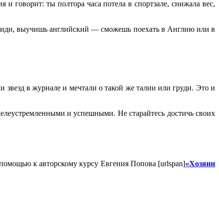
 и говорит: ты полтора часа потела в спортзале, снижала вес,
т: иди, выучишь английский — сможешь поехать в Англию или в
звезд в журнале и мечтали о такой же талии или груди. Это и
целеустремленными и успешными. Не старайтесь достичь своих
помощью к авторскому курсу Евгения Попова [urlspan]
«Хозяин