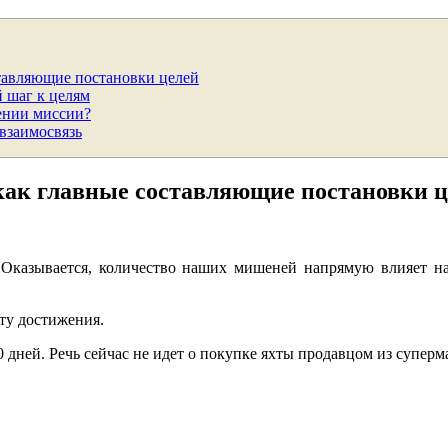
ставляющие постановки целей
 шаг к целям
ении миссии?
взаимосвязь
 как главные составляющие постановки 
 Оказывается, количество наших мишеней напрямую влияет на
ату достижения.
 дней. Речь сейчас не идет о покупке яхты продавцом из суперма