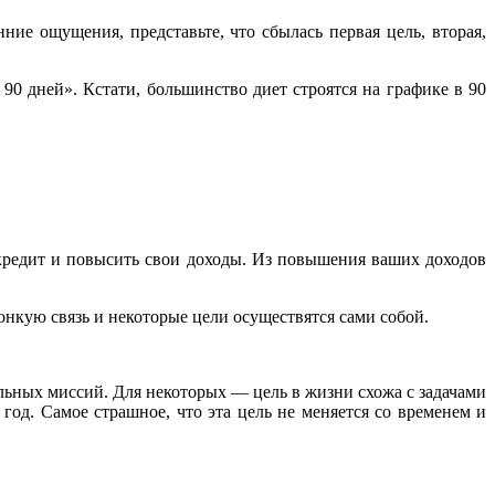
ние ощущения, представьте, что сбылась первая цель, вторая,
90 дней». Кстати, большинство диет строятся на графике в 90
 кредит и повысить свои доходы. Из повышения ваших доходов
онкую связь и некоторые цели осуществятся сами собой.
альных миссий. Для некоторых — цель в жизни схожа с задачами
 год. Самое страшное, что эта цель не меняется со временем и