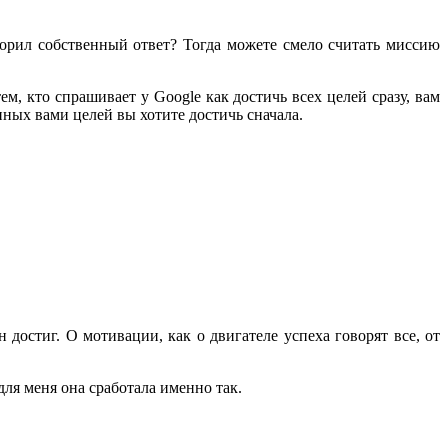
творил собственный ответ? Тогда можете смело считать миссию
м, кто спрашивает у Google как достичь всех целей сразу, вам
ных вами целей вы хотите достичь сначала.
н достиг. О мотивации, как о двигателе успеха говорят все, от
для меня она сработала именно так.