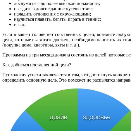
дослужиться до более высокой должности;
съездить в долгожданное путешествие;
наладить отношения с окружающими;
научиться плавать, бегать, играть в теннис;
и т. д.
Если в вашей голове нет собственных целей, возьмите любую 
цели, которые вы хотите достичь, необходимо написать их спис
(покупка дома, квартиры, яхты и т. д.).
Программа на три месяца должна состоять из целей, которые ре
Как добиться поставленной цели?
Психология успеха заключается в том, что достигнуть конкрет
определить основную цель. Это поможет не распылятся направо