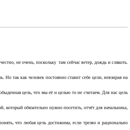
честно, не очень, поскольку там сейчас ветер, дождь и слякоть.
ь. Но так как человек постоянно ставит себе цели, невзирая на
быденная цель, что мы её и целью то не считаем. Для нас цель
й, который обязательно нужно посетить, отчёт для начальника,
онять, что любая цель достижима, если трезво и рационально