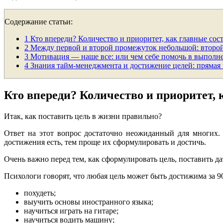
Содержание статьи:
1
Кто впереди? Количество и приоритет, как главные со
2
Между первой и второй промежуток небольшой: второй
3
Мотивация — наше все: или чем себе помочь в выполн
4
Знания тайм-менеджмента и достижение целей: прямая 
Кто впереди? Количество и приоритет,
Итак, как поставить цель в жизни правильно?
Ответ на этот вопрос достаточно неожиданный для многих.
достижения есть, тем проще их сформулировать и достичь.
Очень важно перед тем, как сформулировать цель, поставить д
Психологи говорят, что любая цель может быть достижима за 90
похудеть;
выучить основы иностранного языка;
научиться играть на гитаре;
научиться водить машину;