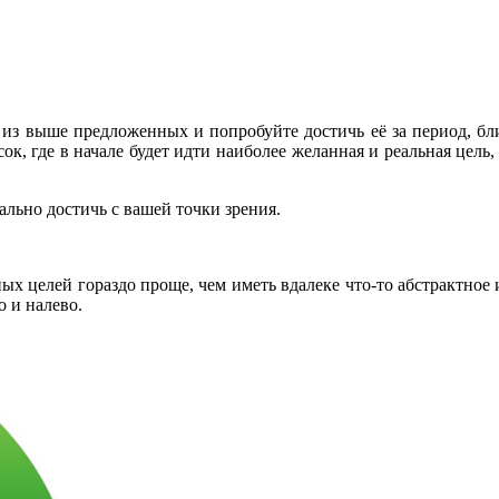
из выше предложенных и попробуйте достичь её за период, близк
ок, где в начале будет идти наиболее желанная и реальная цель,
ально достичь с вашей точки зрения.
ных целей гораздо проще, чем иметь вдалеке что-то абстрактное 
 и налево.