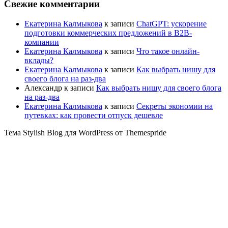
Свежие комментарии
Екатерина Калмыкова
к записи
ChatGPT: ускорение
подготовки коммерческих предложений в B2B-
компании
Екатерина Калмыкова
к записи
Что такое онлайн-
вклады?
Екатерина Калмыкова
к записи
Как выбрать нишу для
своего блога на раз-два
Александр
к записи
Как выбрать нишу для своего блога
на раз-два
Екатерина Калмыкова
к записи
Секреты экономии на
путевках: как провести отпуск дешевле
Тема Stylish Blog для WordPress от Themespride