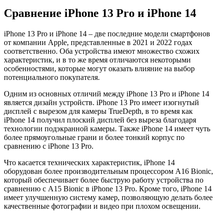
Сравнение iPhone 13 Pro и iPhone 14
iPhone 13 Pro и iPhone 14 – две последние модели смартфонов
от компании Apple, представленные в 2021 и 2022 годах
соответственно. Оба устройства имеют множество схожих
характеристик, и в то же время отличаются некоторыми
особенностями, которые могут оказать влияние на выбор
потенциального покупателя.
Одним из основных отличий между iPhone 13 Pro и iPhone 14
является дизайн устройств. iPhone 13 Pro имеет изогнутый
дисплей с вырезом для камеры TrueDepth, в то время как
iPhone 14 получил плоский дисплей без выреза благодаря
технологии подэкранной камеры. Также iPhone 14 имеет чуть
более прямоугольные грани и более тонкий корпус по
сравнению с iPhone 13 Pro.
Что касается технических характеристик, iPhone 14
оборудован более производительным процессором A16 Bionic,
который обеспечивает более быструю работу устройства по
сравнению с A15 Bionic в iPhone 13 Pro. Кроме того, iPhone 14
имеет улучшенную систему камер, позволяющую делать более
качественные фотографии и видео при плохом освещении.