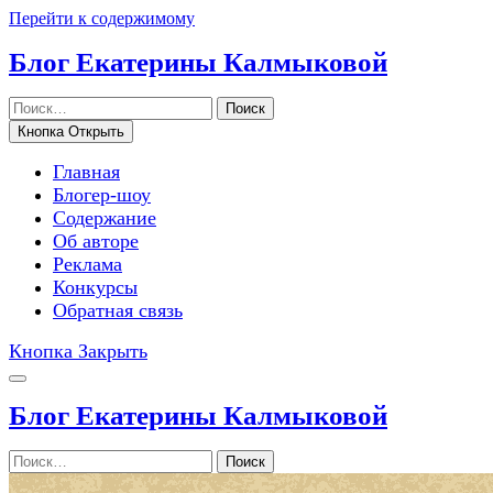
Перейти к содержимому
Блог Екатерины Калмыковой
Поиск
Кнопка Открыть
Главная
Блогер-шоу
Содержание
Об авторе
Реклама
Конкурсы
Обратная связь
Кнопка Закрыть
Блог Екатерины Калмыковой
Поиск