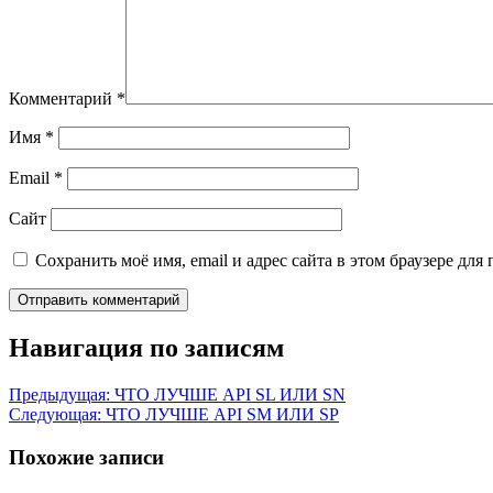
Комментарий
*
Имя
*
Email
*
Сайт
Сохранить моё имя, email и адрес сайта в этом браузере д
Навигация по записям
Предыдущая:
ЧТО ЛУЧШЕ API SL ИЛИ SN
Следующая:
ЧТО ЛУЧШЕ API SM ИЛИ SP
Похожие записи