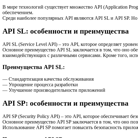
В мире технологий существует множество API (Application Pro
обеспечением.
Среди наиболее популярных API являются API SL и API SP. Но
API SL: особенности и преимущества
API SL (Service Level API) – это API, которое определяет уро
Основное преимущество API SL заключается в том, что оно обе
взаимодействующих с различными сервисами. Кроме того, исп
Преимущества API SL:
— Стандартизация качества обслуживания
— Упрощение процесса разработки
— Улучшение производительности приложений
API SP: особенности и преимущества
API SP (Security Policy API) – это API, которое обеспечивает бе
Основное преимущество API SP заключается в том, что оно по
Использование API SP помогает повысить безопасность прилож