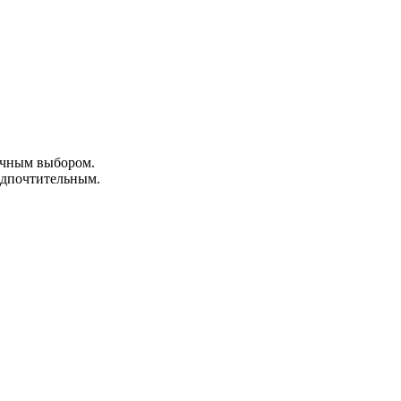
личным выбором.
редпочтительным.