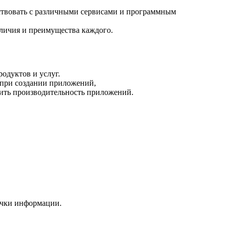
ействовать с различными сервисами и программным
тличия и преимущества каждого.
родуктов и услуг.
о при создании приложений,
шить производительность приложений.
ечки информации.