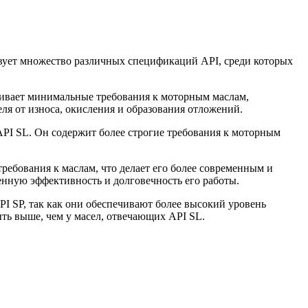
твует множество различных спецификаций API, среди которых
авливает минимальные требования к моторным маслам,
я от износа, окисления и образования отложений.
ю API SL. Он содержит более строгие требования к моторным
требования к маслам, что делает его более современным и
нную эффективность и долговечность его работы.
I SP, так как они обеспечивают более высокий уровень
ыть выше, чем у масел, отвечающих API SL.