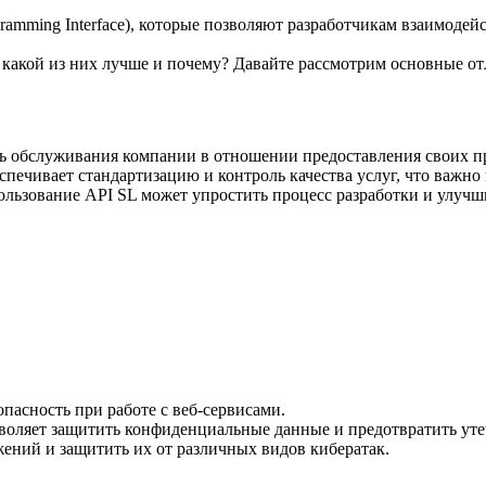
gramming Interface), которые позволяют разработчикам взаимод
 какой из них лучше и почему? Давайте рассмотрим основные о
вень обслуживания компании в отношении предоставления своих п
спечивает стандартизацию и контроль качества услуг, что важн
ользование API SL может упростить процесс разработки и улуч
зопасность при работе с веб-сервисами.
зволяет защитить конфиденциальные данные и предотвратить ут
ений и защитить их от различных видов кибератак.