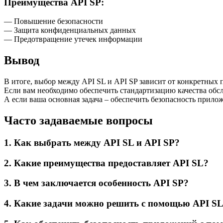
Преимущества API SP:
— Повышение безопасности
— Защита конфиденциальных данных
— Предотвращение утечек информации
Вывод
В итоге, выбор между API SL и API SP зависит от конкретных п
Если вам необходимо обеспечить стандартизацию качества обс
А если ваша основная задача – обеспечить безопасность прило
Часто задаваемые вопросы
1. Как выбрать между API SL и API SP?
2. Какие преимущества предоставляет API SL?
3. В чем заключается особенность API SP?
4. Какие задачи можно решить с помощью API S