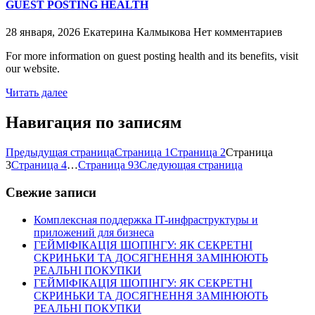
GUEST POSTING HEALTH
28 января, 2026
Екатерина Калмыкова
Нет комментариев
For more information on guest posting health and its benefits, visit
our website.
Читать далее
Навигация по записям
Предыдущая страница
Страница
1
Страница
2
Страница
3
Страница
4
…
Страница
93
Следующая страница
Свежие записи
Комплексная поддержка IT-инфраструктуры и
приложений для бизнеса
ГЕЙМІФІКАЦІЯ ШОПІНГУ: ЯК СЕКРЕТНІ
СКРИНЬКИ ТА ДОСЯГНЕННЯ ЗАМІНЮЮТЬ
РЕАЛЬНІ ПОКУПКИ
ГЕЙМІФІКАЦІЯ ШОПІНГУ: ЯК СЕКРЕТНІ
СКРИНЬКИ ТА ДОСЯГНЕННЯ ЗАМІНЮЮТЬ
РЕАЛЬНІ ПОКУПКИ