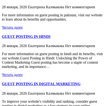
28 января, 2026
Екатерина Калмыкова
Нет комментариев
For more information on guest posting in pakistan, visit our website
to learn about its benefits and opportunities.
Читать далее
GUEST POSTING IN HINDI
28 января, 2026
Екатерина Калмыкова
Нет комментариев
For more information on guest posting in hindi and its benefits, visit
our website.Guest Posting in Hindi: Unlocking the Power of
Content Marketing Guest posting has become a staple of content
marketing, and its importance…
Читать далее
GUEST POSTING IN DIGITAL MARKETING
28 января, 2026
Екатерина Калмыкова
Нет комментариев
To improve your website's visibility and ranking, consider guest
posting in digital marketing as a key strategy in your online