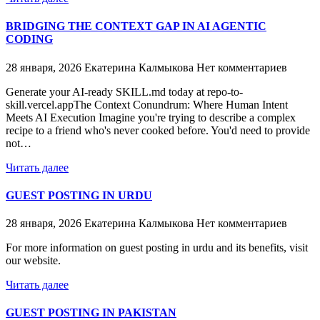
BRIDGING THE CONTEXT GAP IN AI AGENTIC
CODING
28 января, 2026
Екатерина Калмыкова
Нет комментариев
Generate your AI-ready SKILL.md today at repo-to-
skill.vercel.appThe Context Conundrum: Where Human Intent
Meets AI Execution Imagine you're trying to describe a complex
recipe to a friend who's never cooked before. You'd need to provide
not…
Читать далее
GUEST POSTING IN URDU
28 января, 2026
Екатерина Калмыкова
Нет комментариев
For more information on guest posting in urdu and its benefits, visit
our website.
Читать далее
GUEST POSTING IN PAKISTAN