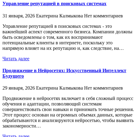
Управление репутацией в поисковых системах
31 января, 2026
Екатерина Калмыкова
Нет комментариев
Управление репутацией в поисковых системах - это
важнейший аспект современного бизнеса. Компании должны
быть осведомлены о том, как их воспринимают
потенциальные клиенты в интернете, поскольку это
напрямую влияет на их репутацию и, как следствие, на…
Читать далее
Продвижение в Нейросетях: Искусственный Интеллект
Будущего
29 января, 2026
Екатерина Калмыкова
Нет комментариев
Продвижение в нейросетях включает в себя сложный процесс
обучения и адаптации, позволяющий системам
совершенствовать свои навыки и принимать точные решения.
Этот процесс основан на огромных объемах данных, которые
обрабатываются и анализируются нейросетью, чтобы выявить
закономерности…
Читать далее