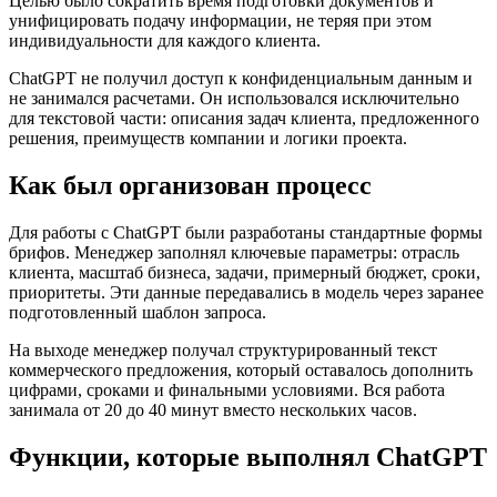
Целью было сократить время подготовки документов и
унифицировать подачу информации, не теряя при этом
индивидуальности для каждого клиента.
ChatGPT не получил доступ к конфиденциальным данным и
не занимался расчетами. Он использовался исключительно
для текстовой части: описания задач клиента, предложенного
решения, преимуществ компании и логики проекта.
Как был организован процесс
Для работы с ChatGPT были разработаны стандартные формы
брифов. Менеджер заполнял ключевые параметры: отрасль
клиента, масштаб бизнеса, задачи, примерный бюджет, сроки,
приоритеты. Эти данные передавались в модель через заранее
подготовленный шаблон запроса.
На выходе менеджер получал структурированный текст
коммерческого предложения, который оставалось дополнить
цифрами, сроками и финальными условиями. Вся работа
занимала от 20 до 40 минут вместо нескольких часов.
Функции, которые выполнял ChatGPT