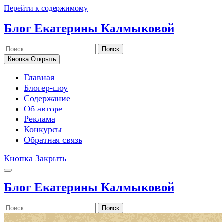
Перейти к содержимому
Блог Екатерины Калмыковой
Поиск
Кнопка Открыть
Главная
Блогер-шоу
Содержание
Об авторе
Реклама
Конкурсы
Обратная связь
Кнопка Закрыть
Блог Екатерины Калмыковой
Поиск