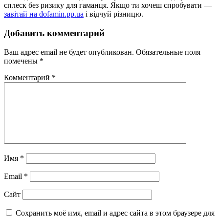
сплеск без ризику для гаманця. Якщо ти хочеш спробувати —
завітай на dofamin.pp.ua
і відчуй різницю.
Добавить комментарий
Ваш адрес email не будет опубликован.
Обязательные поля
помечены
*
Комментарий
*
Имя
*
Email
*
Сайт
Сохранить моё имя, email и адрес сайта в этом браузере для