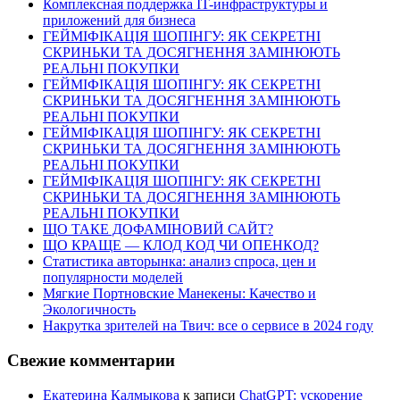
Комплексная поддержка IT-инфраструктуры и
приложений для бизнеса
ГЕЙМІФІКАЦІЯ ШОПІНГУ: ЯК СЕКРЕТНІ
СКРИНЬКИ ТА ДОСЯГНЕННЯ ЗАМІНЮЮТЬ
РЕАЛЬНІ ПОКУПКИ
ГЕЙМІФІКАЦІЯ ШОПІНГУ: ЯК СЕКРЕТНІ
СКРИНЬКИ ТА ДОСЯГНЕННЯ ЗАМІНЮЮТЬ
РЕАЛЬНІ ПОКУПКИ
ГЕЙМІФІКАЦІЯ ШОПІНГУ: ЯК СЕКРЕТНІ
СКРИНЬКИ ТА ДОСЯГНЕННЯ ЗАМІНЮЮТЬ
РЕАЛЬНІ ПОКУПКИ
ГЕЙМІФІКАЦІЯ ШОПІНГУ: ЯК СЕКРЕТНІ
СКРИНЬКИ ТА ДОСЯГНЕННЯ ЗАМІНЮЮТЬ
РЕАЛЬНІ ПОКУПКИ
ЩО ТАКЕ ДОФАМІНОВИЙ САЙТ?
ЩО КРАЩЕ — КЛОД КОД ЧИ ОПЕНКОД?
Статистика авторынка: анализ спроса, цен и
популярности моделей
Мягкие Портновские Манекены: Качество и
Экологичность
Накрутка зрителей на Твич: все о сервисе в 2024 году
Свежие комментарии
Екатерина Калмыкова
к записи
ChatGPT: ускорение