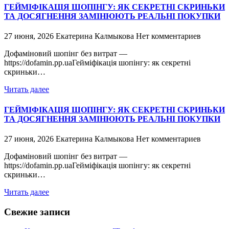
ГЕЙМІФІКАЦІЯ ШОПІНГУ: ЯК СЕКРЕТНІ СКРИНЬКИ
ТА ДОСЯГНЕННЯ ЗАМІНЮЮТЬ РЕАЛЬНІ ПОКУПКИ
27 июня, 2026
Екатерина Калмыкова
Нет комментариев
Дофаміновий шопінг без витрат —
https://dofamin.pp.uaГейміфікація шопінгу: як секретні
скриньки…
Читать далее
ГЕЙМІФІКАЦІЯ ШОПІНГУ: ЯК СЕКРЕТНІ СКРИНЬКИ
ТА ДОСЯГНЕННЯ ЗАМІНЮЮТЬ РЕАЛЬНІ ПОКУПКИ
27 июня, 2026
Екатерина Калмыкова
Нет комментариев
Дофаміновий шопінг без витрат —
https://dofamin.pp.uaГейміфікація шопінгу: як секретні
скриньки…
Читать далее
Свежие записи