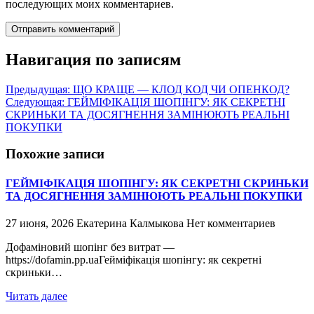
последующих моих комментариев.
Навигация по записям
Предыдущая:
ЩО КРАЩЕ — КЛОД КОД ЧИ ОПЕНКОД?
Следующая:
ГЕЙМІФІКАЦІЯ ШОПІНГУ: ЯК СЕКРЕТНІ
СКРИНЬКИ ТА ДОСЯГНЕННЯ ЗАМІНЮЮТЬ РЕАЛЬНІ
ПОКУПКИ
Похожие записи
ГЕЙМІФІКАЦІЯ ШОПІНГУ: ЯК СЕКРЕТНІ СКРИНЬКИ
ТА ДОСЯГНЕННЯ ЗАМІНЮЮТЬ РЕАЛЬНІ ПОКУПКИ
27 июня, 2026
Екатерина Калмыкова
Нет комментариев
Дофаміновий шопінг без витрат —
https://dofamin.pp.uaГейміфікація шопінгу: як секретні
скриньки…
Читать далее