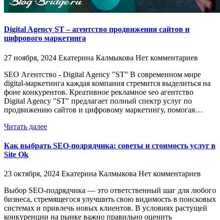
Digital Agency ST – агентство продвижения сайтов и
цифрового маркетинга
27 ноября, 2024
Екатерина Калмыкова
Нет комментариев
SEO Агентство - Digital Agency "ST" В современном мире
digital-маркетинга каждая компания стремится выделиться на
фоне конкурентов. Креативное рекламное seo агентство
Digital Agency "ST" предлагает полный спектр услуг по
продвижению сайтов и цифровому маркетингу, помогая…
Читать далее
Как выбрать SEO-подрядчика: советы и стоимость услуг в
Site Ok
23 октября, 2024
Екатерина Калмыкова
Нет комментариев
Выбор SEO-подрядчика — это ответственный шаг для любого
бизнеса, стремящегося улучшить свою видимость в поисковых
системах и привлечь новых клиентов. В условиях растущей
конкуренции на рынке важно правильно оценить