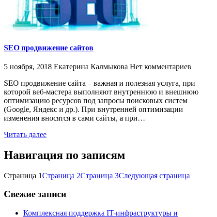
SEO продвижение сайтов
5 ноября, 2018
Екатерина Калмыкова
Нет комментариев
SEO продвижение сайта – важная и полезная услуга, при
которой веб-мастера выполняют внутреннюю и внешнюю
оптимизацию ресурсов под запросы поисковых систем
(Google, Яндекс и др.). При внутренней оптимизации
изменения вносятся в сами сайты, а при…
Читать далее
Навигация по записям
Страница
1
Страница
2
Страница
3
Следующая страница
Свежие записи
Комплексная поддержка IT-инфраструктуры и