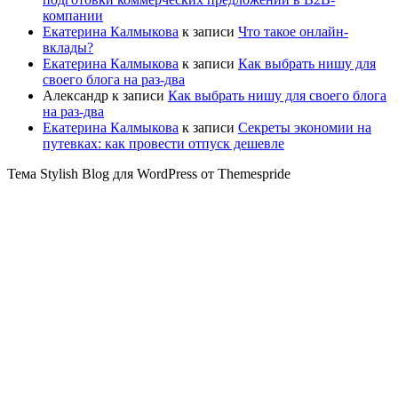
компании
Екатерина Калмыкова
к записи
Что такое онлайн-
вклады?
Екатерина Калмыкова
к записи
Как выбрать нишу для
своего блога на раз-два
Александр
к записи
Как выбрать нишу для своего блога
на раз-два
Екатерина Калмыкова
к записи
Секреты экономии на
путевках: как провести отпуск дешевле
Тема Stylish Blog для WordPress от Themespride