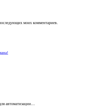
ля последующих моих комментариев.
мана!
 для автоматизации…