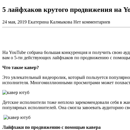
5 лайфхаков крутого продвижения на Y
24 мая, 2019
Екатерина Калмыкова
Нет комментариев
На
YouTube собрана большая конкуренция и получить свою ауди
вам о 5-ти действующих лайфхаков по продвижению с помощью
Что такое кавер?
Это увлекательный видеоролик, который пользуется популярно
исполнителя. Многомиллионными просмотрами может похвастать
Детские исполнители тоже неплохо зарекомендовали себя в жан
популярных исполнителей. Она смогла завоевать аудиторию св
Лайфхаки по продвижению с помощью кавера