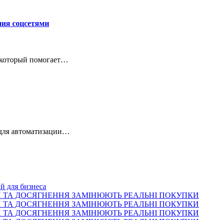
ия соцсетями
 который помогает…
 для автоматизации…
й для бизнеса
КИ ТА ДОСЯГНЕННЯ ЗАМІНЮЮТЬ РЕАЛЬНІ ПОКУПКИ
КИ ТА ДОСЯГНЕННЯ ЗАМІНЮЮТЬ РЕАЛЬНІ ПОКУПКИ
КИ ТА ДОСЯГНЕННЯ ЗАМІНЮЮТЬ РЕАЛЬНІ ПОКУПКИ