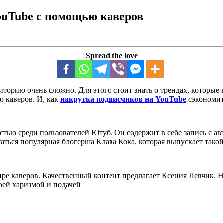
ouTube с помощью каверов
Spread the love
торию очень сложно. Для этого стоит знать о трендах, которые 
 каверов. И, как
накрутка подписчиков на YouTube
сэкономит
стью среди пользователей Ютуб. Он содержит в себе запись с 
ся популярная блогерша Клава Кока, которая выпускает такой 
ре каверов. Качественный контент предлагает Ксения Левчик. На
оей харизмой и подачей