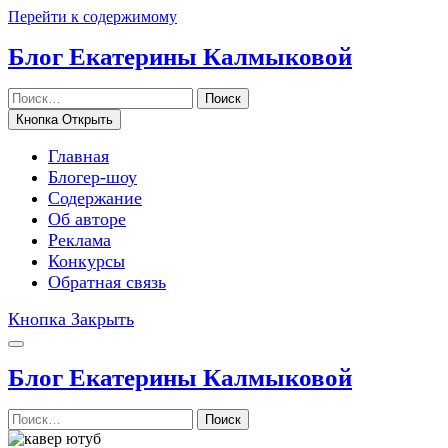
Перейти к содержимому
Блог Екатерины Калмыковой
Поиск
Кнопка Открыть
Главная
Блогер-шоу
Содержание
Об авторе
Реклама
Конкурсы
Обратная связь
Кнопка Закрыть
Блог Екатерины Калмыковой
Поиск