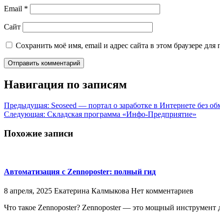
Email
*
Сайт
Сохранить моё имя, email и адрес сайта в этом браузере д
Навигация по записям
Предыдущая:
Seoseed — портал о заработке в Интернете без об
Следующая:
Складская программа «Инфо-Предприятие»
Похожие записи
Автоматизация с Zennoposter: полный гид
8 апреля, 2025
Екатерина Калмыкова
Нет комментариев
Что такое Zennoposter? Zennoposter — это мощный инструмент