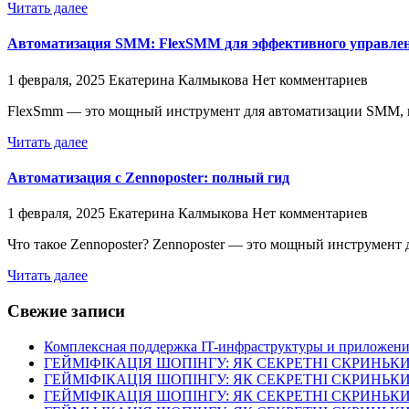
Читать далее
Автоматизация SMM: FlexSMM для эффективного управлен
1 февраля, 2025
Екатерина Калмыкова
Нет комментариев
FlexSmm — это мощный инструмент для автоматизации SMM,
Читать далее
Автоматизация с Zennoposter: полный гид
1 февраля, 2025
Екатерина Калмыкова
Нет комментариев
Что такое Zennoposter? Zennoposter — это мощный инструмент
Читать далее
Свежие записи
Комплексная поддержка IT-инфраструктуры и приложени
ГЕЙМІФІКАЦІЯ ШОПІНГУ: ЯК СЕКРЕТНІ СКРИНЬ
ГЕЙМІФІКАЦІЯ ШОПІНГУ: ЯК СЕКРЕТНІ СКРИНЬ
ГЕЙМІФІКАЦІЯ ШОПІНГУ: ЯК СЕКРЕТНІ СКРИНЬ