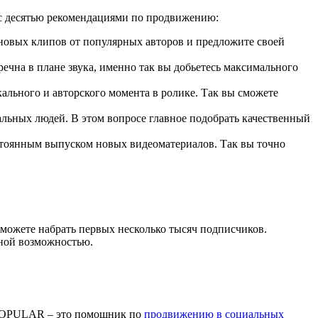
к с десятью рекомендациями по продвижению:
м новых клипов от популярных авторов и предложите своей
ечна в плане звука, именно так вы добьетесь максимального
кального и авторского момента в ролике. Так вы сможете
альных людей. В этом вопросе главное подобрать качественный
постоянным выпуском новых видеоматериалов. Так вы точно
можете набрать первых несколько тысяч подписчиков.
ной возможностью.
RPOPULAR – это помощник по
продвижению в социальных