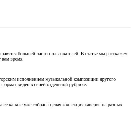
нравятся большей части пользователей. В статье мы расскажем
 вам время.
авторским исполнением музыкальной композиции другого
формат видео в своей отдельной рубрике.
 ее канале уже собрана целая коллекция каверов на разных