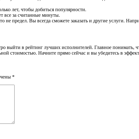
лько лет, чтобы добиться популярности.
ет все за считанные минуты.
это не предел. Вы всегда сможете заказать и другие услуги. На
о выйти в рейтинг лучших исполнителей. Главное понимать, что
ной стоимостью. Начните прямо сейчас и вы убедитесь в эффек
ечены
*