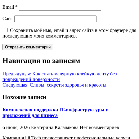
Email
*
Сайт
Сохранить моё имя, email и адрес сайта в этом браузере для
последующих моих комментариев.
Навигация по записям
Предыдущая:
Как снять малярную клейкую ленту без
повреждений поверхности
Следующая:
Сливы: секреты здоровья и красоты
Похожие записи
Комплексная поддержка IT-инфраструктуры и
приложений для бизнеса
6 июля, 2026
Екатерина Калмыкова
Нет комментариев
Компания iiii Tech предоставляет профессиональные услуги