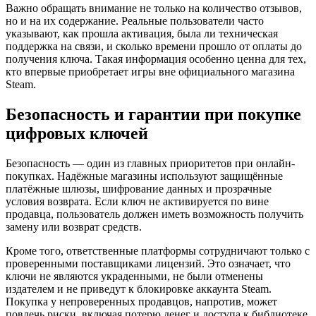
Важно обращать внимание не только на количество отзывов,
но и на их содержание. Реальные пользователи часто
указывают, как прошла активация, была ли техническая
поддержка на связи, и сколько времени прошло от оплаты до
получения ключа. Такая информация особенно ценна для тех,
кто впервые приобретает игры вне официального магазина
Steam.
Безопасность и гарантии при покупке
цифровых ключей
Безопасность — один из главных приоритетов при онлайн-
покупках. Надёжные магазины используют защищённые
платёжные шлюзы, шифрование данных и прозрачные
условия возврата. Если ключ не активируется по вине
продавца, пользователь должен иметь возможность получить
замену или возврат средств.
Кроме того, ответственные платформы сотрудничают только с
проверенными поставщиками лицензий. Это означает, что
ключи не являются украденными, не были отменены
издателем и не приведут к блокировке аккаунта Steam.
Покупка у непроверенных продавцов, напротив, может
повлечь риски, включая потерю денег и доступа к библиотеке