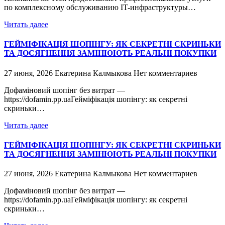
по комплексному обслуживанию IT-инфраструктуры…
Читать далее
ГЕЙМІФІКАЦІЯ ШОПІНГУ: ЯК СЕКРЕТНІ СКРИНЬКИ
ТА ДОСЯГНЕННЯ ЗАМІНЮЮТЬ РЕАЛЬНІ ПОКУПКИ
27 июня, 2026
Екатерина Калмыкова
Нет комментариев
Дофаміновий шопінг без витрат —
https://dofamin.pp.uaГейміфікація шопінгу: як секретні
скриньки…
Читать далее
ГЕЙМІФІКАЦІЯ ШОПІНГУ: ЯК СЕКРЕТНІ СКРИНЬКИ
ТА ДОСЯГНЕННЯ ЗАМІНЮЮТЬ РЕАЛЬНІ ПОКУПКИ
27 июня, 2026
Екатерина Калмыкова
Нет комментариев
Дофаміновий шопінг без витрат —
https://dofamin.pp.uaГейміфікація шопінгу: як секретні
скриньки…