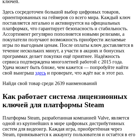
ключей.
Здесь сосредоточен большой выбор цифровых товаров,
ориентированных на геймеров со всего мира. Каждый ключ
поставляется легально и активируется на официальных
платформах, что гарантирует безопасность и стабильность.
Ассортимент регулярно пополняется новыми релизами, а
покупатели получают возможность приобрести желаемые
игры по выгодным ценам. После оплаты ключ доставляется в
течение нескольких минут, а участи в акциях и бонусных
программах делает покупки ещё приятнее. Надёжность
сервиса подтверждена многолетней работой с 2015 года.
Удача может быть ближе, чем кажется — попробуйте найти
свой выигрыш
здесь
и проверьте, что ждёт вас в этот раз.
Найди свой товар среди 2639 наименований
Как работает система лицензионных
ключей для платформы Steam
Платформа Steam, разработанная компанией Valve, является
одной из крупнейших в мире цифровых дистрибутивных
систем для видеоигр. Каждая игра, приобретённая через
Steam, привязывается к аккаунту пользователя и остаётся в его