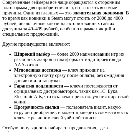
Современные геймеры всё чаще обращаются к сторонним
платформам для приобретения игр, и на то есть весомые
причины. Один из главных — это
значительная экономия
. В
то время как новинки в Steam могут стоить от 2000 до 4000
рублей, аналогичные ключи на авторизованных сайтах
доступны за 49–499 рублей, особенно в рамках акций и
специальных предложений.
Другие преимущества включают:
Широкий выбор
— более 2600 наименований игр из
различных жанров и платформ: от инди-проектов до
AAA-хитов.
Мгновенная доставка
— ключ приходит на
электронную почту сразу после оплаты, без ожидания
доставки или загрузки.
Гарантия подлинности
— ключи поставляются от
официальных дистрибьюторов, таких как 1С, Бука,
Electronic Arts, что исключает риск получения пиратской
копии.
Прозрачность сделки
— пользователь видит, какую
игру он приобретает, и может проверить совместимость
ключа с регионом своей учётной записи.
Особую популярность набирают предложения, где за