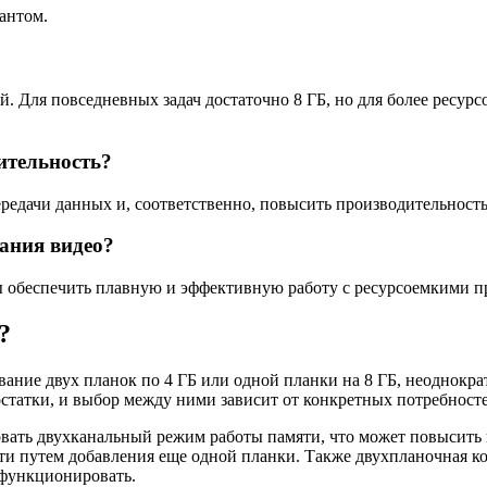
антом.
. Для повседневных задач достаточно 8 ГБ, но для более ресурс
ительность?
редачи данных и, соответственно, повысить производительность
ания видео?
бы обеспечить плавную и эффективную работу с ресурсоемкими 
?
вание двух планок по 4 ГБ или одной планки на 8 ГБ, неоднокра
статки, и выбор между ними зависит от конкретных потребносте
зовать двухканальный режим работы памяти, что может повысить
и путем добавления еще одной планки. Также двухпланочная ко
т функционировать.