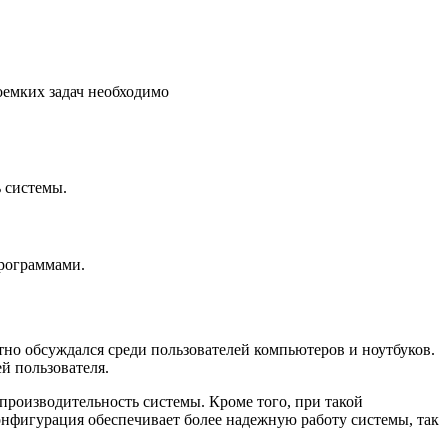
оемких задач необходимо
 системы.
программами.
тно обсуждался среди пользователей компьютеров и ноутбуков.
й пользователя.
 производительность системы. Кроме того, при такой
нфигурация обеспечивает более надежную работу системы, так