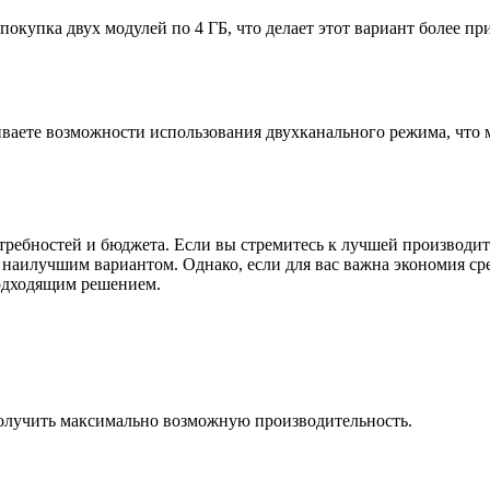
покупка двух модулей по 4 ГБ, что делает этот вариант более п
иваете возможности использования двухканального режима, что 
потребностей и бюджета. Если вы стремитесь к лучшей производи
 наилучшим вариантом. Однако, если для вас важна экономия ср
подходящим решением.
 получить максимально возможную производительность.