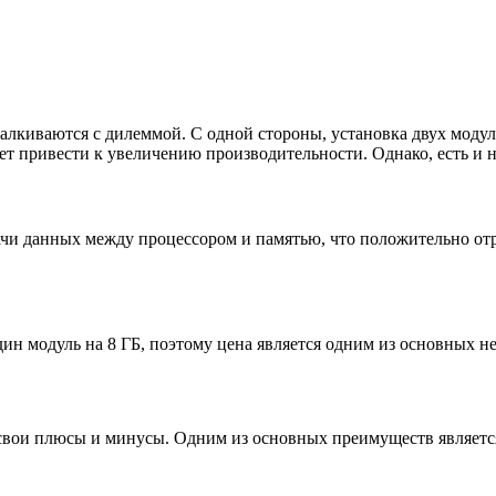
сталкиваются с дилеммой. С одной стороны, установка двух модул
т привести к увеличению производительности. Однако, есть и н
чи данных между процессором и памятью, что положительно отр
дин модуль на 8 ГБ, поэтому цена является одним из основных не
 свои плюсы и минусы. Одним из основных преимуществ является