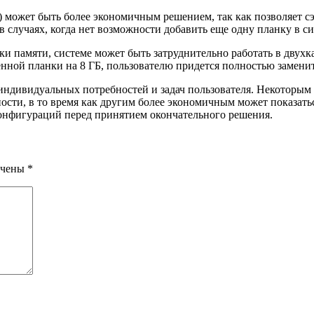
8) может быть более экономичным решением, так как позволяет 
 случаях, когда нет возможности добавить еще одну планку в си
ки памяти, системе может быть затруднительно работать в двухк
енной планки на 8 ГБ, пользователю придется полностью заменит
 индивидуальных потребностей и задач пользователя. Некоторым
ти, в то время как другим более экономичным может показатьс
онфигураций перед принятием окончательного решения.
ечены
*