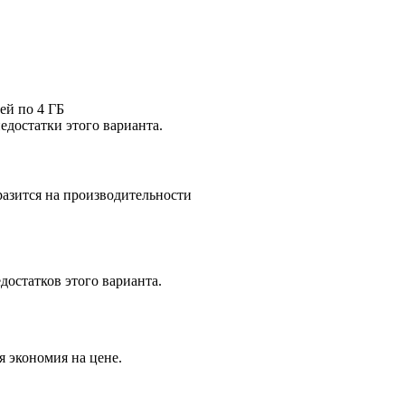
ей по 4 ГБ
едостатки этого варианта.
азится на производительности
достатков этого варианта.
 экономия на цене.