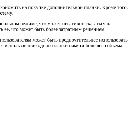
сэкономить на покупке дополнительной планки. Кроме того,
стему.
анальном режиме, что может негативно сказаться на
ь ее, что может быть более затратным решением.
 пользователям может быть предпочтительнее использовать
я использование одной планки памяти большего объема.