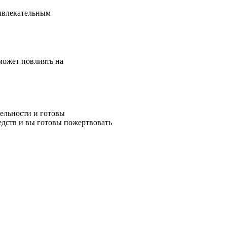
ривлекательным
может повлиять на
тельности и готовы
едств и вы готовы пожертвовать