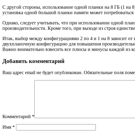
С другой стороны, использование одной планки на 8 ГБ (1 на 
установка одной большой планки памяти может потребоваться в
Однако, следует учитывать, что при использовании одной план
производительности. Кроме того, при выходе из строя единств
Итак, выбор между конфигурациями 2 по 4 и 1 на 8 зависит от
двухпланочную конфигурацию для повышения производительнос
Важно внимательно взвесить все плюсы и минусы каждой из к
Добавить комментарий
Ваш адрес email не будет опубликован.
Обязательные поля пом
Комментарий
*
Имя
*