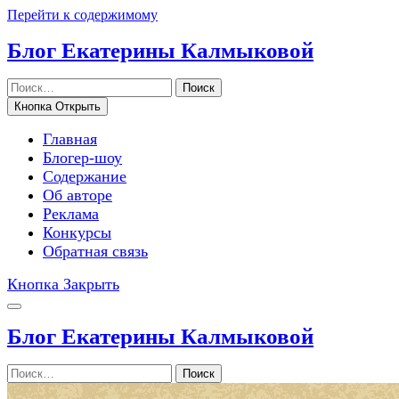
Перейти к содержимому
Блог Екатерины Калмыковой
Поиск
Кнопка Открыть
Главная
Блогер-шоу
Содержание
Об авторе
Реклама
Конкурсы
Обратная связь
Кнопка Закрыть
Блог Екатерины Калмыковой
Поиск