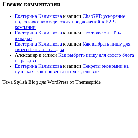
Свежие комментарии
Екатерина Калмыкова
к записи
ChatGPT: ускорение
подготовки коммерческих предложений в B2B-
компании
Екатерина Калмыкова
к записи
Что такое онлайн-
вклады?
Екатерина Калмыкова
к записи
Как выбрать нишу для
своего блога на раз-два
Александр
к записи
Как выбрать нишу для своего блога
на раз-два
Екатерина Калмыкова
к записи
Секреты экономии на
путевках: как провести отпуск дешевле
Тема Stylish Blog для WordPress от Themespride