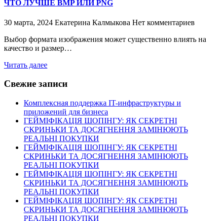
ЧТО ЛУЧШЕ BMP ИЛИ PNG
30 марта, 2024
Екатерина Калмыкова
Нет комментариев
Выбор формата изображения может существенно влиять на
качество и размер…
Читать далее
Свежие записи
Комплексная поддержка IT-инфраструктуры и
приложений для бизнеса
ГЕЙМІФІКАЦІЯ ШОПІНГУ: ЯК СЕКРЕТНІ
СКРИНЬКИ ТА ДОСЯГНЕННЯ ЗАМІНЮЮТЬ
РЕАЛЬНІ ПОКУПКИ
ГЕЙМІФІКАЦІЯ ШОПІНГУ: ЯК СЕКРЕТНІ
СКРИНЬКИ ТА ДОСЯГНЕННЯ ЗАМІНЮЮТЬ
РЕАЛЬНІ ПОКУПКИ
ГЕЙМІФІКАЦІЯ ШОПІНГУ: ЯК СЕКРЕТНІ
СКРИНЬКИ ТА ДОСЯГНЕННЯ ЗАМІНЮЮТЬ
РЕАЛЬНІ ПОКУПКИ
ГЕЙМІФІКАЦІЯ ШОПІНГУ: ЯК СЕКРЕТНІ
СКРИНЬКИ ТА ДОСЯГНЕННЯ ЗАМІНЮЮТЬ
РЕАЛЬНІ ПОКУПКИ