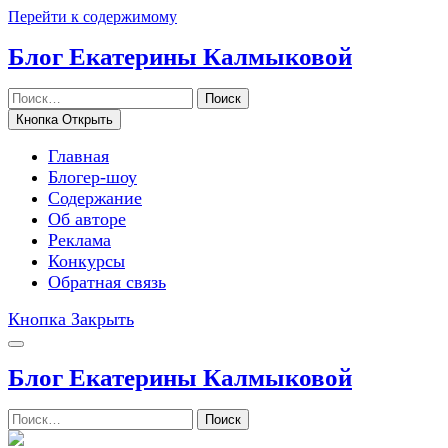
Перейти к содержимому
Блог Екатерины Калмыковой
Поиск
Кнопка Открыть
Главная
Блогер-шоу
Содержание
Об авторе
Реклама
Конкурсы
Обратная связь
Кнопка Закрыть
Блог Екатерины Калмыковой
Поиск