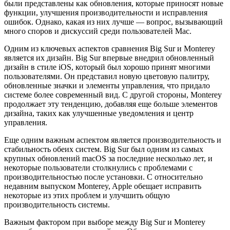
были представлены как обновления, которые приносят новые
функции, улучшения производительности и исправления
ошибок. Однако, какая из них лучше — вопрос, вызывающий
много споров и дискуссий среди пользователей Mac.
Одним из ключевых аспектов сравнения Big Sur и Monterey
является их дизайн. Big Sur впервые внедрил обновленный
дизайн в стиле iOS, который был хорошо принят многими
пользователями. Он представил новую цветовую палитру,
обновленные значки и элементы управления, что придало
системе более современный вид. С другой стороны, Monterey
продолжает эту тенденцию, добавляя еще больше элементов
дизайна, таких как улучшенные уведомления и центр
управления.
Еще одним важным аспектом является производительность и
стабильность обеих систем. Big Sur был одним из самых
крупных обновлений macOS за последние несколько лет, и
некоторые пользователи столкнулись с проблемами с
производительностью после установки. С относительно
недавним выпуском Monterey, Apple обещает исправить
некоторые из этих проблем и улучшить общую
производительность системы.
Важным фактором при выборе между Big Sur и Monterey