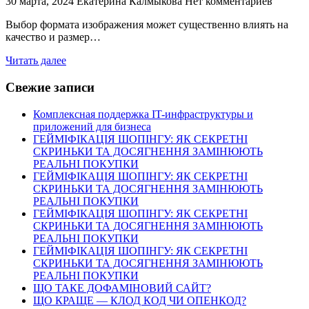
30 марта, 2024
Екатерина Калмыкова
Нет комментариев
Выбор формата изображения может существенно влиять на
качество и размер…
Читать далее
Свежие записи
Комплексная поддержка IT-инфраструктуры и
приложений для бизнеса
ГЕЙМІФІКАЦІЯ ШОПІНГУ: ЯК СЕКРЕТНІ
СКРИНЬКИ ТА ДОСЯГНЕННЯ ЗАМІНЮЮТЬ
РЕАЛЬНІ ПОКУПКИ
ГЕЙМІФІКАЦІЯ ШОПІНГУ: ЯК СЕКРЕТНІ
СКРИНЬКИ ТА ДОСЯГНЕННЯ ЗАМІНЮЮТЬ
РЕАЛЬНІ ПОКУПКИ
ГЕЙМІФІКАЦІЯ ШОПІНГУ: ЯК СЕКРЕТНІ
СКРИНЬКИ ТА ДОСЯГНЕННЯ ЗАМІНЮЮТЬ
РЕАЛЬНІ ПОКУПКИ
ГЕЙМІФІКАЦІЯ ШОПІНГУ: ЯК СЕКРЕТНІ
СКРИНЬКИ ТА ДОСЯГНЕННЯ ЗАМІНЮЮТЬ
РЕАЛЬНІ ПОКУПКИ
ЩО ТАКЕ ДОФАМІНОВИЙ САЙТ?
ЩО КРАЩЕ — КЛОД КОД ЧИ ОПЕНКОД?