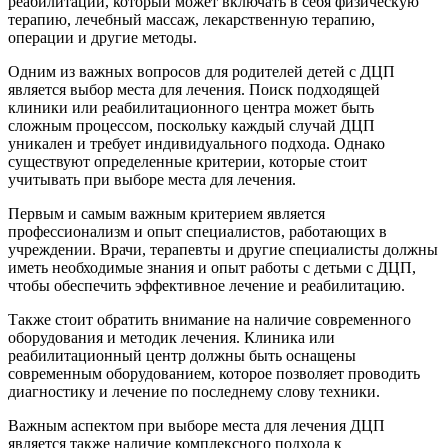
реабилитации, который может включать в себя физическую
терапию, лечебный массаж, лекарственную терапию,
операции и другие методы.
Одним из важных вопросов для родителей детей с ДЦП
является выбор места для лечения. Поиск подходящей
клиники или реабилитационного центра может быть
сложным процессом, поскольку каждый случай ДЦП
уникален и требует индивидуального подхода. Однако
существуют определенные критерии, которые стоит
учитывать при выборе места для лечения.
Первым и самым важным критерием является
профессионализм и опыт специалистов, работающих в
учреждении. Врачи, терапевты и другие специалисты должны
иметь необходимые знания и опыт работы с детьми с ДЦП,
чтобы обеспечить эффективное лечение и реабилитацию.
Также стоит обратить внимание на наличие современного
оборудования и методик лечения. Клиника или
реабилитационный центр должны быть оснащены
современным оборудованием, которое позволяет проводить
диагностику и лечение по последнему слову техники.
Важным аспектом при выборе места для лечения ДЦП
является также наличие комплексного подхода к