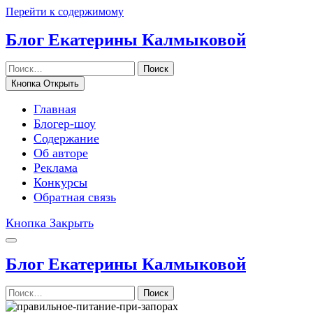
Перейти к содержимому
Блог Екатерины Калмыковой
Поиск
Кнопка Открыть
Главная
Блогер-шоу
Содержание
Об авторе
Реклама
Конкурсы
Обратная связь
Кнопка Закрыть
Блог Екатерины Калмыковой
Поиск