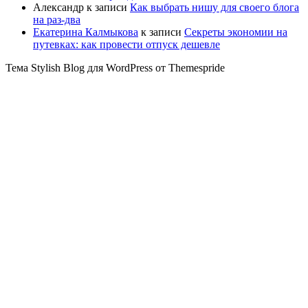
Александр
к записи
Как выбрать нишу для своего блога
на раз-два
Екатерина Калмыкова
к записи
Секреты экономии на
путевках: как провести отпуск дешевле
Тема Stylish Blog для WordPress от Themespride