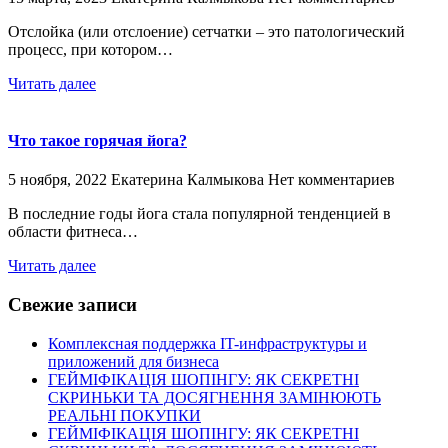
Отслойка (или отслоение) сетчатки – это патологический
процесс, при котором…
Читать далее
Что такое горячая йога?
5 ноября, 2022
Екатерина Калмыкова
Нет комментариев
В последние годы йога стала популярной тенденцией в
области фитнеса…
Читать далее
Свежие записи
Комплексная поддержка IT-инфраструктуры и
приложений для бизнеса
ГЕЙМІФІКАЦІЯ ШОПІНГУ: ЯК СЕКРЕТНІ
СКРИНЬКИ ТА ДОСЯГНЕННЯ ЗАМІНЮЮТЬ
РЕАЛЬНІ ПОКУПКИ
ГЕЙМІФІКАЦІЯ ШОПІНГУ: ЯК СЕКРЕТНІ