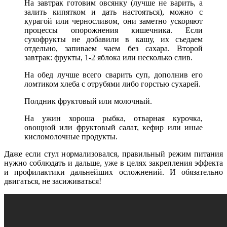
На завтрак готовим овсянку (лучше не варить, а
залить кипятком и дать настояться), можно с
курагой или черносливом, они заметно ускоряют
процессы опорожнения кишечника. Если
сухофрукты не добавили в кашу, их съедаем
отдельно, запиваем чаем без сахара. Второй
завтрак: фрукты, 1-2 яблока или несколько слив.
На обед лучше всего сварить суп, дополнив его
ломтиком хлеба с отрубями либо горстью сухарей.
Полдник фруктовый или молочный.
На ужин хороша рыбка, отварная курочка,
овощной или фруктовый салат, кефир или иные
кисломолочные продукты.
Даже если стул нормализовался, правильный режим питания
нужно соблюдать и дальше, уже в целях закрепления эффекта
и профилактики дальнейших осложнений. И обязательно
двигаться, не засиживаться!