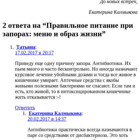
До новых встреч,
Екатерина Калмыкова
2 ответа на “Правильное питание при
запорах: меню и образ жизни”
Татьяна
:
17.02.2017 в 20:17
Приведу еще одну причину запора. Антибиотики. Их
пьем много и часто бесконтрольно. Но иногда назначают
курсовое лечение убойными дозами и тогда все живое в
кишечнике умирает. Аптечные средства с якобы
живыми полезными бактериями не спасают. Если там и
есть, кто живой, то в интоксицированном кишечнике
жить отказывается :-!
Ответить
Екатерина Калмыкова
:
20.02.2017 в 14:37
Антибиотики практически всегда назначаются в
паре со средствами от дисбактериоза. Это хоть