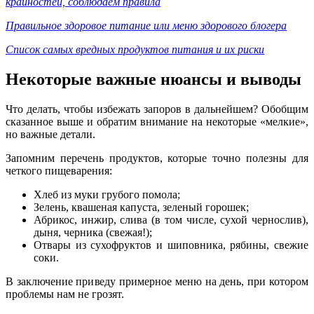
крайностей, соблюдаем правила
Правильное здоровое питание или меню здорового блогера
Список самых вредных продуктов питания и их риски
Некоторые важные нюансы и выводы
Что делать, чтобы избежать запоров в дальнейшем? Обобщим
сказанное выше и обратим внимание на некоторые «мелкие»,
но важные детали.
Запомним перечень продуктов, которые точно полезны для
четкого пищеварения:
Хлеб из муки грубого помола;
Зелень, квашеная капуста, зеленый горошек;
Абрикос, инжир, слива (в том числе, сухой чернослив),
дыня, черника (свежая!);
Отвары из сухофруктов и шиповника, рябины, свежие
соки.
В заключение приведу примерное меню на день, при котором
проблемы нам не грозят.