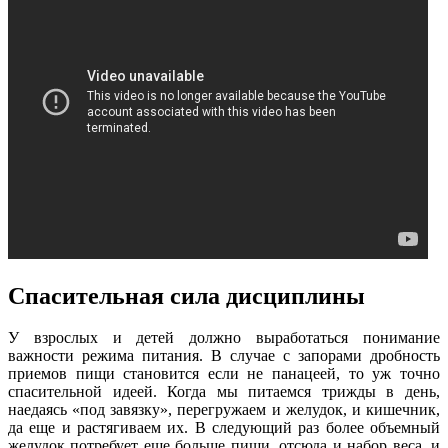
Спасительная сила дисциплины
У взрослых и детей должно выработаться понимание
важности режима питания. В случае с запорами дробность
приемов пищи становится если не панацеей, то уж точно
спасительной идеей. Когда мы питаемся трижды в день,
наедаясь «под завязку», перегружаем и желудок, и кишечник,
да еще и растягиваем их. В следующий раз более объемный
желудок потребует еще больше пищи, отсюда и набор веса, и