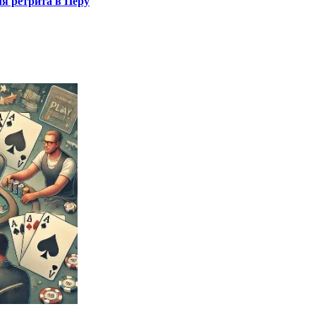
ля ретрита в Перу