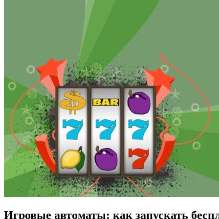
Игровые автоматы: как запускать бесп