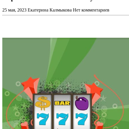
25 мая, 2023
Екатерина Калмыкова
Нет комментариев