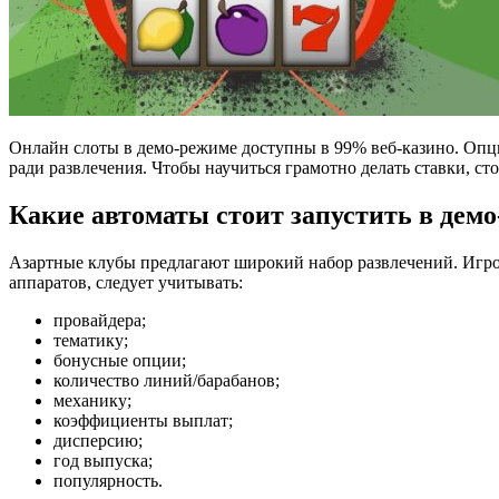
Онлайн слоты в демо-режиме доступны в 99% веб-казино. Опц
ради развлечения. Чтобы научиться грамотно делать ставки, ст
Какие автоматы стоит запустить в демо
Азартные клубы предлагают широкий набор развлечений. Игро
аппаратов, следует учитывать:
провайдера;
тематику;
бонусные опции;
количество линий/барабанов;
механику;
коэффициенты выплат;
дисперсию;
год выпуска;
популярность.