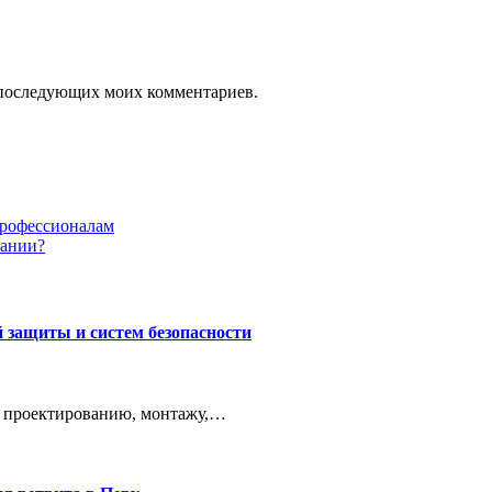
ля последующих моих комментариев.
профессионалам
пании?
 защиты и систем безопасности
о проектированию, монтажу,…