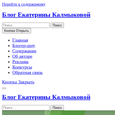
Перейти к содержимому
Блог Екатерины Калмыковой
Поиск
Кнопка Открыть
Главная
Блогер-шоу
Содержание
Об авторе
Реклама
Конкурсы
Обратная связь
Кнопка Закрыть
Блог Екатерины Калмыковой
Поиск