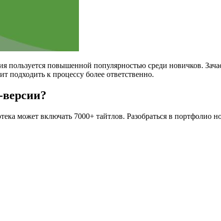
ия пользуется повышенной популярностью среди новичков. Зача
оит подходить к процессу более ответственно.
-версии?
тека может включать 7000+ тайтлов. Разобраться в портфолио 