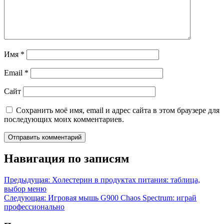
Имя
*
Email
*
Сайт
Сохранить моё имя, email и адрес сайта в этом браузере для
последующих моих комментариев.
Навигация по записям
Предыдущая:
Холестерин в продуктах питания: таблица,
выбор меню
Следующая:
Игровая мышь G900 Chaos Spectrum: играй
профессионально