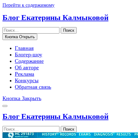
Перейти к содержимому
Блог Екатерины Калмыковой
Поиск
Кнопка Открыть
Главная
Блогер-шоу
Содержание
Об авторе
Реклама
Конкурсы
Обратная связь
Кнопка Закрыть
Блог Екатерины Калмыковой
Поиск