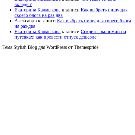
вклады?
Екатерина Калмыкова
к записи
Как выбрать нишу для
своего блога на раз-два
Александр
к записи
Как выбрать нишу для своего блога
на раз-два
Екатерина Калмыкова
к записи
Секреты экономии на
путевках: как провести отпуск дешевле
Тема Stylish Blog для WordPress от Themespride