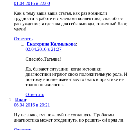
01.04.2016 в 22:00
Как в тему ваша ваша статья, как раз возникли
трудности в работе и с членами коллектива, спасибо за
рассуждение, я сделала для себя выводы, отличный блог,
удачи!
Ответить
Екатерина Калмыкова
:
02.04.2016 в 21:27
Спасибо,Татьяна!
Да, бывают ситуации, когда методики
диагностики играют свою положительную роль. И
поэтому вполне имеют место быть в практике не
только психологов.
Ответить
Иван
:
06.04.2016 в 20:21
Ну не знаю, тут пожалуй не соглашусь. Проблемы
диагностика может отодвинуть. но решить- ой вряд ли.
Ответить