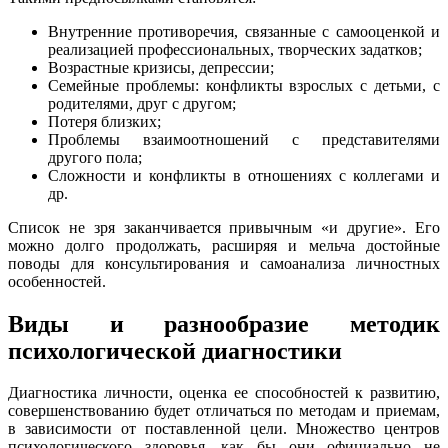
Внутренние противоречия, связанные с самооценкой и
реализацией профессиональных, творческих задатков;
Возрастные кризисы, депрессии;
Семейные проблемы: конфликты взрослых с детьми, с
родителями, друг с другом;
Потеря близких;
Проблемы взаимоотношений с представителями
другого пола;
Сложности и конфликты в отношениях с коллегами и
др.
Список не зря заканчивается привычным «и другие». Его
можно долго продолжать, расширяя и мельча достойные
поводы для консультирования и самоанализа личностных
особенностей.
Виды и разнообразие методик
психологической диагностики
Диагностика личности, оценка ее способностей к развитию,
совершенствованию будет отличаться по методам и приемам,
в зависимости от поставленной цели. Множество центров
психологического здоровья, как бы они официально не