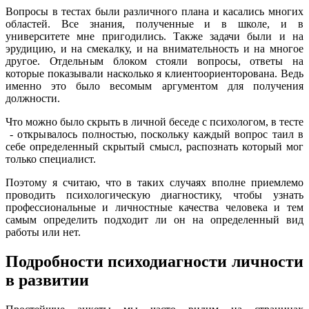
Вопросы в тестах были различного плана и касались многих
областей. Все знания, полученные и в школе, и в
университете мне пригодились. Также задачи были и на
эрудицию, и на смекалку, и на внимательность и на многое
другое. Отдельным блоком стояли вопросы, ответы на
которые показывали насколько я клиентоориенторована. Ведь
именно это было весомым аргументом для получения
должности.
Что можно было скрыть в личной беседе с психологом, в тесте
- открывалось полностью, поскольку каждый вопрос таил в
себе определенный скрытый смысл, распознать который мог
только специалист.
Поэтому я считаю, что в таких случаях вполне приемлемо
проводить психологическую диагностику, чтобы узнать
профессиональные и личностные качества человека и тем
самым определить подходит ли он на определенный вид
работы или нет.
Подробности психодиагности личности
в развитии