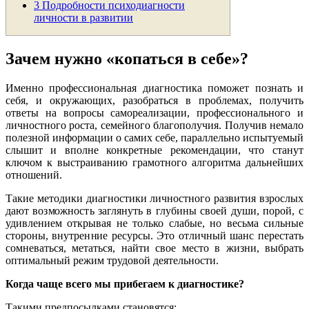
3
Подробности психодиагности
личности в развитии
Зачем нужно «копаться в себе»?
Именно профессиональная диагностика поможет познать и
себя, и окружающих, разобраться в проблемах, получить
ответы на вопросы самореализации, профессионального и
личностного роста, семейного благополучия. Получив немало
полезной информации о самих себе, параллельно испытуемый
слышит и вполне конкретные рекомендации, что станут
ключом к выстраиванию грамотного алгоритма дальнейших
отношений.
Такие методики диагностики личностного развития взрослых
дают возможность заглянуть в глубины своей души, порой, с
удивлением открывая не только слабые, но весьма сильные
стороны, внутренние ресурсы. Это отличный шанс перестать
сомневаться, метаться, найти свое место в жизни, выбрать
оптимальный режим трудовой деятельности.
Когда чаще всего мы прибегаем к диагностике?
Такими предпосылками становятся: