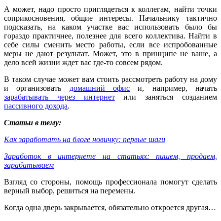
А может, надо просто приглядеться к коллегам, найти точки
соприкосновения, общие интересы. Начальнику тактично
подсказать, на каком участке вас использовать было бы
гораздо практичнее, полезнее для всего коллектива. Найти в
себе силы сменить место работы, если все испробованные
меры не дают результат. Может, это в принципе не ваше, а
дело всей жизни ждет вас где-то совсем рядом.
В таком случае может вам стоить рассмотреть работу на дому
и организовать
домашний офис
и, например, начать
зарабатывать через интернет
или заняться созданием
пассивного дохода
.
Статьи в тему:
Как заработать на блоге новичку: первые шаги
Заработок в интернете на статьях: пишем, продаем,
зарабатываем
Взгляд со стороны, помощь профессионала помогут сделать
верный выбор, решиться на перемены.
Когда одна дверь закрывается, обязательно откроется другая…