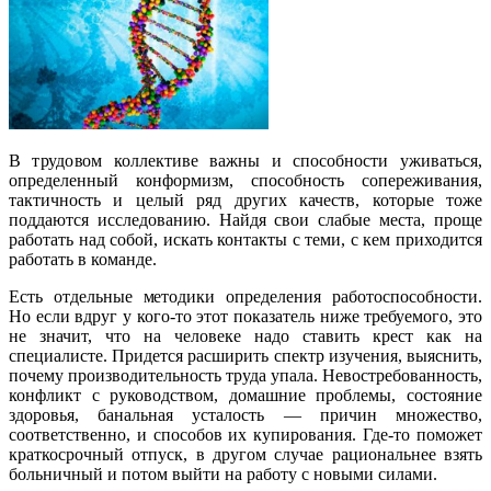
В трудовом коллективе важны и способности уживаться,
определенный конформизм, способность сопереживания,
тактичность и целый ряд других качеств, которые тоже
поддаются исследованию. Найдя свои слабые места, проще
работать над собой, искать контакты с теми, с кем приходится
работать в команде.
Есть отдельные методики определения работоспособности.
Но если вдруг у кого-то этот показатель ниже требуемого, это
не значит, что на человеке надо ставить крест как на
специалисте. Придется расширить спектр изучения, выяснить,
почему производительность труда упала. Невостребованность,
конфликт с руководством, домашние проблемы, состояние
здоровья, банальная усталость — причин множество,
соответственно, и способов их купирования. Где-то поможет
краткосрочный отпуск, в другом случае рациональнее взять
больничный и потом выйти на работу с новыми силами.