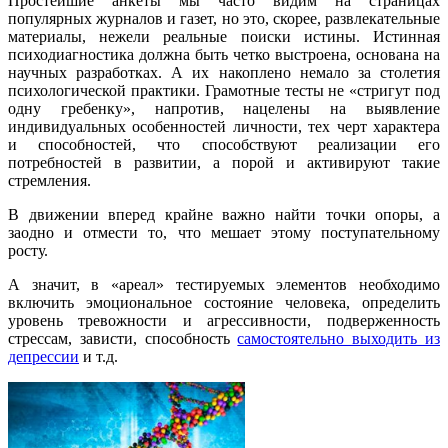
Простейшие анкеты мы часто видим на страницах
популярных журналов и газет, но это, скорее, развлекательные
материалы, нежели реальные поиски истины. Истинная
психодиагностика должна быть четко выстроена, основана на
научных разработках. А их накоплено немало за столетия
психологической практики. Грамотные тесты не «стригут под
одну гребенку», напротив, нацелены на выявление
индивидуальных особенностей личности, тех черт характера
и способностей, что способствуют реализации его
потребностей в развитии, а порой и активируют такие
стремления.
В движении вперед крайне важно найти точки опоры, а
заодно и отмести то, что мешает этому поступательному
росту.
А значит, в «ареал» тестируемых элементов необходимо
включить эмоциональное состояние человека, определить
уровень тревожности и агрессивности, подверженность
стрессам, зависти, способность
самостоятельно выходить из
депрессии
и т.д.