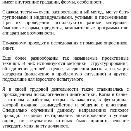
имеет внутренние градации, формы, особенности.
Скажем, тесты — очень распространенный метод, могут быть
групповыми и индивидуальными, устными и письменными.
При их проведении используются разные материалы:
бланковые формы, предметы, компьютерные программы или
аппаратные возможности.
По-разному проходят и исследования с помощью опросников,
анкет.
Еще более разнообразны так называемые проективные
техники. В них используются методики структурирования,
объединения деталей в целое, завершения рассказа, ситуация
катарсиса (вовлечение в проблемную ситуацию) и другие,
подходящие для взрослого испытуемого.
Я в своей трудовой деятельности также сталкивалась с
прохождением психологической диагностики. Когда в банке,
в котором я работала, открылась вакансия, в функционал
которой входило взаимодействие и общение с клиентами.
Специально обученный данному направлению психолог
проводил со мной тестирование, анкетирование и устный
опрос, по результатам которых было принято решение
утвердить меня на эту должность.