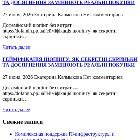
ТА ДОСЯГНЕННЯ ЗАМІНЮЮТЬ РЕАЛЬНІ ПОКУПКИ
27 июня, 2026
Екатерина Калмыкова
Нет комментариев
Дофаміновий шопінг без витрат —
https://dofamin.pp.uaГейміфікація шопінгу: як секретні
скриньки…
Читать далее
ГЕЙМІФІКАЦІЯ ШОПІНГУ: ЯК СЕКРЕТНІ СКРИНЬКИ
ТА ДОСЯГНЕННЯ ЗАМІНЮЮТЬ РЕАЛЬНІ ПОКУПКИ
27 июня, 2026
Екатерина Калмыкова
Нет комментариев
Дофаміновий шопінг без витрат —
https://dofamin.pp.uaГейміфікація шопінгу: як секретні
скриньки…
Читать далее
Свежие записи
Комплексная поддержка IT-инфраструктуры и
приложений для бизнеса