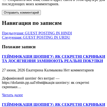
последующих моих комментариев.
Навигация по записям
Предыдущая:
GUEST POSTING IN HINDI
Следующая:
GUEST POSTING IN URDU
Похожие записи
ГЕЙМІФІКАЦІЯ ШОПІНГУ: ЯК СЕКРЕТНІ СКРИНЬКИ
ТА ДОСЯГНЕННЯ ЗАМІНЮЮТЬ РЕАЛЬНІ ПОКУПКИ
27 июня, 2026
Екатерина Калмыкова
Нет комментариев
Дофаміновий шопінг без витрат —
https://dofamin.pp.uaГейміфікація шопінгу: як секретні
скриньки…
Читать далее
ГЕЙМІФІКАЦІЯ ШОПІНГУ: ЯК СЕКРЕТНІ СКРИНЬКИ