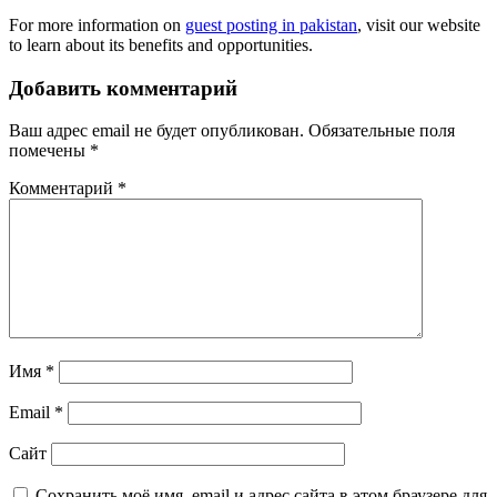
For more information on
guest posting in pakistan
, visit our website
to learn about its benefits and opportunities.
Добавить комментарий
Ваш адрес email не будет опубликован.
Обязательные поля
помечены
*
Комментарий
*
Имя
*
Email
*
Сайт
Сохранить моё имя, email и адрес сайта в этом браузере для