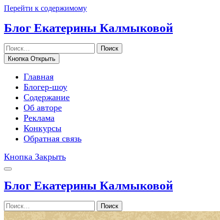
Перейти к содержимому
Блог Екатерины Калмыковой
Поиск
Кнопка Открыть
Главная
Блогер-шоу
Содержание
Об авторе
Реклама
Конкурсы
Обратная связь
Кнопка Закрыть
Блог Екатерины Калмыковой
Поиск