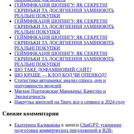
ГЕЙМІФІКАЦІЯ ШОПІНГУ: ЯК СЕКРЕТНІ
СКРИНЬКИ ТА ДОСЯГНЕННЯ ЗАМІНЮЮТЬ
РЕАЛЬНІ ПОКУПКИ
ГЕЙМІФІКАЦІЯ ШОПІНГУ: ЯК СЕКРЕТНІ
СКРИНЬКИ ТА ДОСЯГНЕННЯ ЗАМІНЮЮТЬ
РЕАЛЬНІ ПОКУПКИ
ГЕЙМІФІКАЦІЯ ШОПІНГУ: ЯК СЕКРЕТНІ
СКРИНЬКИ ТА ДОСЯГНЕННЯ ЗАМІНЮЮТЬ
РЕАЛЬНІ ПОКУПКИ
ГЕЙМІФІКАЦІЯ ШОПІНГУ: ЯК СЕКРЕТНІ
СКРИНЬКИ ТА ДОСЯГНЕННЯ ЗАМІНЮЮТЬ
РЕАЛЬНІ ПОКУПКИ
ЩО ТАКЕ ДОФАМІНОВИЙ САЙТ?
ЩО КРАЩЕ — КЛОД КОД ЧИ ОПЕНКОД?
Статистика авторынка: анализ спроса, цен и
популярности моделей
Мягкие Портновские Манекены: Качество и
Экологичность
Накрутка зрителей на Твич: все о сервисе в 2024 году
Свежие комментарии
Екатерина Калмыкова
к записи
ChatGPT: ускорение
подготовки коммерческих предложений в B2B-