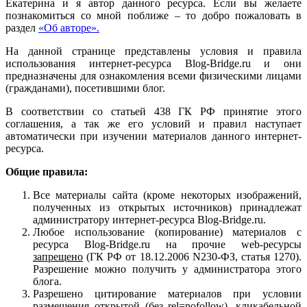
Екатерина и я автор данного ресурса. Если вы желаете
познакомиться со мной поближе – то добро пожаловать в
раздел
«Об авторе».
На данной странице представлены условия и правила
использования интернет-ресурса Blog-Bridge.ru и они
предназначены для ознакомления всеми физическими лицами
(гражданами), посетившими блог.
В соответствии со статьей 438 ГК РФ принятие этого
соглашения, а так же его условий и правил наступает
автоматически при изучении материалов данного интернет-
ресурса.
Общие правила:
Все материалы сайта (кроме некоторых изображений,
полученных из открытых источников) принадлежат
администратору интернет-ресурса Blog-Bridge.ru.
Любое использование (копирование) материалов с
ресурса Blog-Bridge.ru на прочие web-ресурсы
запрещено
(ГК РФ от 18.12.2006 N230-ФЗ, статья 1270).
Разрешение можно получить у администратора этого
блога.
Разрешено цитирование материалов при условии
размещения открытой (без rel=nofollow), кликабельной