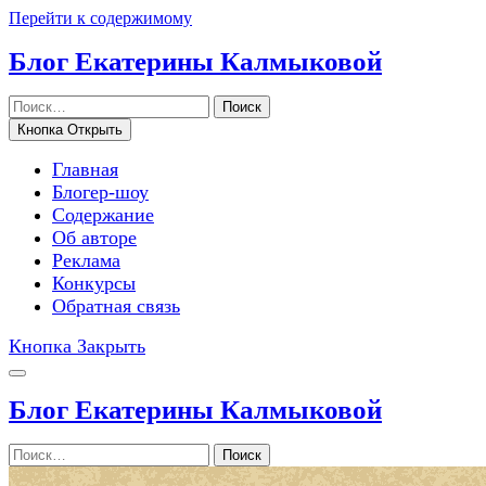
Перейти к содержимому
Блог Екатерины Калмыковой
Поиск
Кнопка Открыть
Главная
Блогер-шоу
Содержание
Об авторе
Реклама
Конкурсы
Обратная связь
Кнопка Закрыть
Блог Екатерины Калмыковой
Поиск