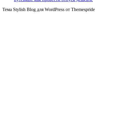
Тема Stylish Blog для WordPress от Themespride