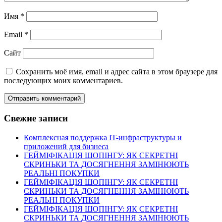
Имя
*
Email
*
Сайт
Сохранить моё имя, email и адрес сайта в этом браузере для
последующих моих комментариев.
Свежие записи
Комплексная поддержка IT-инфраструктуры и
приложений для бизнеса
ГЕЙМІФІКАЦІЯ ШОПІНГУ: ЯК СЕКРЕТНІ
СКРИНЬКИ ТА ДОСЯГНЕННЯ ЗАМІНЮЮТЬ
РЕАЛЬНІ ПОКУПКИ
ГЕЙМІФІКАЦІЯ ШОПІНГУ: ЯК СЕКРЕТНІ
СКРИНЬКИ ТА ДОСЯГНЕННЯ ЗАМІНЮЮТЬ
РЕАЛЬНІ ПОКУПКИ
ГЕЙМІФІКАЦІЯ ШОПІНГУ: ЯК СЕКРЕТНІ
СКРИНЬКИ ТА ДОСЯГНЕННЯ ЗАМІНЮЮТЬ