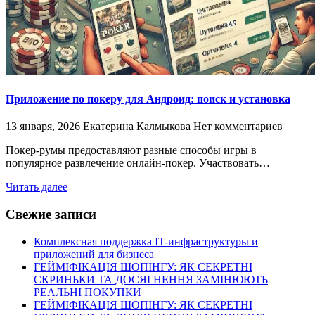
Приложение по покеру для Андроид: поиск и установка
13 января, 2026
Екатерина Калмыкова
Нет комментариев
Покер-румы предоставляют разные способы игры в
популярное развлечение онлайн-покер. Участвовать…
Читать далее
Свежие записи
Комплексная поддержка IT-инфраструктуры и
приложений для бизнеса
ГЕЙМІФІКАЦІЯ ШОПІНГУ: ЯК СЕКРЕТНІ
СКРИНЬКИ ТА ДОСЯГНЕННЯ ЗАМІНЮЮТЬ
РЕАЛЬНІ ПОКУПКИ
ГЕЙМІФІКАЦІЯ ШОПІНГУ: ЯК СЕКРЕТНІ