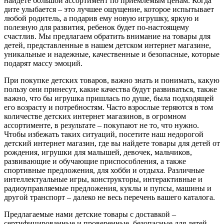
найдете большой ассортимент по приемлемым ценам. Когда
дите улыбается – это лучшее ощущение, которое испытывает
любой родитель, а подарив ему новую игрушку, яркую и
полезную для развития, ребенок будет по-настоящему
счастлив. Мы предлагаем обратить внимание на товары для
детей, представленные в нашем детском интернет магазине,
уникальные и надежные, качественные и безопасные, которые
подарят массу эмоций.
При покупке детских товаров, важно знать и понимать, какую
пользу они принесут, какие качества будут развиваться, также
важно, что бы игрушка пришлась по душе, была подходящей
его возрасту и потребностям. Часто взрослые теряются в том
количестве детских интернет магазинов, в огромном
ассортименте, в результате – покупают не то, что нужно.
Чтобы избежать таких ситуаций, посетите наш недорогой
детский интернет магазин, где вы найдете товары для детей от
рождения, игрушки для малышей, девочек, мальчиков,
развивающие и обучающие приспособления, а также
спортивные предложения, для хобби и отдыха. Различные
интеллектуальные игры, конструкторы, интерактивные и
радиоуправляемые предложения, куклы и пупсы, машины и
другой транспорт – далеко не весь перечень вашего каталога.
Предлагаемые нами детские товары с доставкой –
сертифицированные и проверенные, безопасные для детей,