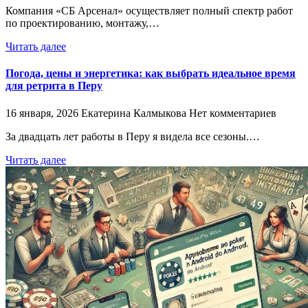
Компания «СБ Арсенал» осуществляет полный спектр работ
по проектированию, монтажу,…
Читать далее
Погода, цены и энергетика: как выбрать идеальное время
для ретрита в Перу
16 января, 2026
Екатерина Калмыкова
Нет комментариев
За двадцать лет работы в Перу я видела все сезоны.…
Читать далее