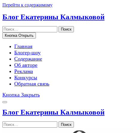
Перейти к содержимому
Блог Екатерины Калмыковой
Поиск
Кнопка Открыть
Главная
Блогер-шоу
Содержание
Об авторе
Реклама
Конкурсы
Обратная связь
Кнопка Закрыть
Блог Екатерины Калмыковой
Поиск