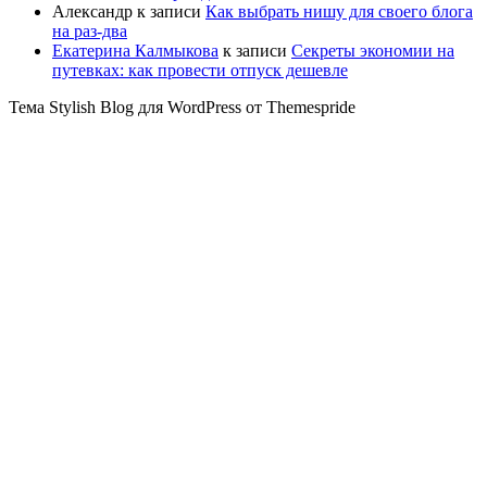
Александр
к записи
Как выбрать нишу для своего блога
на раз-два
Екатерина Калмыкова
к записи
Секреты экономии на
путевках: как провести отпуск дешевле
Тема Stylish Blog для WordPress от Themespride