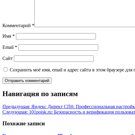
Комментарий
*
Имя
*
Email
*
Сайт
Сохранить моё имя, email и адрес сайта в этом браузере д
Навигация по записям
Предыдущая:
Яндекс Директ СПб: Профессиональная настройк
Следующая:
101poisk.ru: Безопасность и верификация пользова
Похожие записи