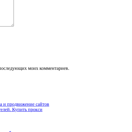
ля последующих моих комментариев.
а и продвижение сайтов
телей. Купить прокси