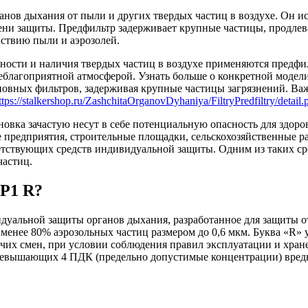
нов дыхания от пыли и других твердых частиц в воздухе. Он ис
пени защиты. Предфильтр задерживает крупные частицы, продлев
ствию пыли и аэрозолей.
ности и наличия твердых частиц в воздухе применяются предфи
еблагоприятной атмосферой. Узнать больше о конкретной модел
овных фильтров, задерживая крупные частицы загрязнений. Важ
ttps://stalkershop.ru/ZashchitaOrganovDyhaniya/FiltryPredfiltry/detai
новка зачастую несут в себе потенциальную опасность для здор
предприятия, строительные площадки, сельскохозяйственные раб
етствующих средств индивидуальной защиты. Одним из таких ср
частиц.
 P1 R?
дуальной защиты органов дыхания, разработанное для защиты от
 менее 80% аэрозольных частиц размером до 0,6 мкм. Буква «R» 
очих смен, при условии соблюдения правил эксплуатации и хран
превышающих 4 ПДК (предельно допустимые концентрации) вред