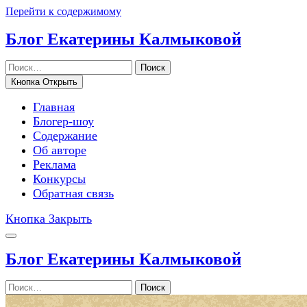
Перейти к содержимому
Блог Екатерины Калмыковой
Поиск
Кнопка Открыть
Главная
Блогер-шоу
Содержание
Об авторе
Реклама
Конкурсы
Обратная связь
Кнопка Закрыть
Блог Екатерины Калмыковой
Поиск