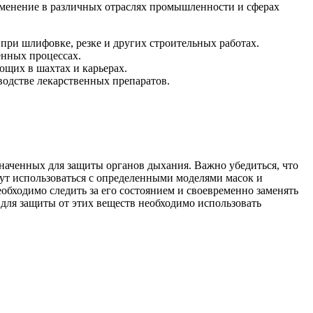
именение в различных отраслях промышленности и сферах
при шлифовке, резке и других строительных работах.
енных процессах.
ющих в шахтах и карьерах.
водстве лекарственных препаратов.
наченных для защиты органов дыхания. Важно убедиться, что
огут использоваться с определенными моделями масок и
обходимо следить за его состоянием и своевременно заменять
и для защиты от этих веществ необходимо использовать