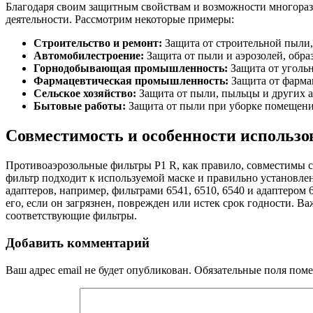
Благодаря своим защитным свойствам и возможности многораз
деятельности. Рассмотрим некоторые примеры:
Строительство и ремонт:
Защита от строительной пыли,
Автомобилестроение:
Защита от пыли и аэрозолей, обра
Горнодобывающая промышленность:
Защита от угольн
Фармацевтическая промышленность:
Защита от фарма
Сельское хозяйство:
Защита от пыли, пыльцы и других а
Бытовые работы:
Защита от пыли при уборке помещени
Совместимость и особенности использо
Противоаэрозольные фильтры P1 R, как правило, совместимы 
фильтр подходит к используемой маске и правильно установлен.
адаптеров, например, фильтрами 6541, 6510, 6540 и адаптером
его, если он загрязнен, поврежден или истек срок годности. В
соответствующие фильтры.
Добавить комментарий
Ваш адрес email не будет опубликован.
Обязательные поля пом