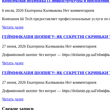
Комплексная поддержка IT-инфраструктуры и приложений 
6 июля, 2026
Екатерина Калмыкова
Нет комментариев
Компания iiii Tech предоставляет профессиональные услуги 
Читать далее
ГЕЙМІФІКАЦІЯ ШОПІНГУ: ЯК СЕКРЕТНІ СКРИНЬКИ
27 июня, 2026
Екатерина Калмыкова
Нет комментариев
Дофаміновий шопінг без витрат — https://dofamin.pp.uaГейміфі
Читать далее
ГЕЙМІФІКАЦІЯ ШОПІНГУ: ЯК СЕКРЕТНІ СКРИНЬКИ
27 июня, 2026
Екатерина Калмыкова
Нет комментариев
Дофаміновий шопінг без витрат — https://dofamin.pp.uaГейміфі
Читать далее
Свежие записи