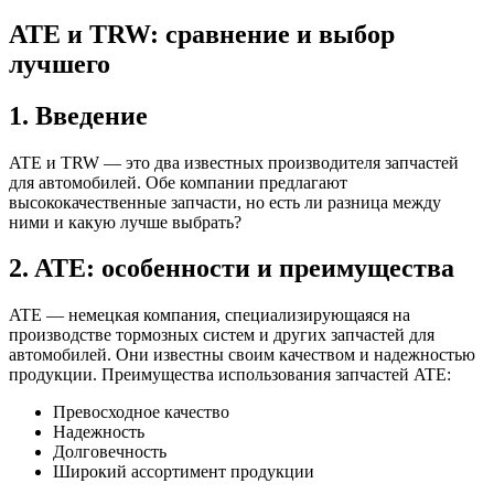
ATE и TRW: сравнение и выбор
лучшего
1. Введение
ATE и TRW — это два известных производителя запчастей
для автомобилей. Обе компании предлагают
высококачественные запчасти, но есть ли разница между
ними и какую лучше выбрать?
2. ATE: особенности и преимущества
ATE — немецкая компания, специализирующаяся на
производстве тормозных систем и других запчастей для
автомобилей. Они известны своим качеством и надежностью
продукции. Преимущества использования запчастей ATE:
Превосходное качество
Надежность
Долговечность
Широкий ассортимент продукции