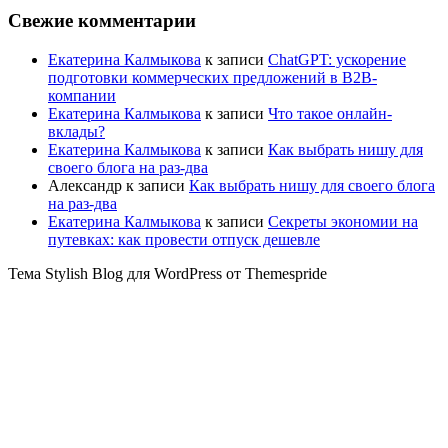
Свежие комментарии
Екатерина Калмыкова
к записи
ChatGPT: ускорение
подготовки коммерческих предложений в B2B-
компании
Екатерина Калмыкова
к записи
Что такое онлайн-
вклады?
Екатерина Калмыкова
к записи
Как выбрать нишу для
своего блога на раз-два
Александр
к записи
Как выбрать нишу для своего блога
на раз-два
Екатерина Калмыкова
к записи
Секреты экономии на
путевках: как провести отпуск дешевле
Тема Stylish Blog для WordPress от Themespride