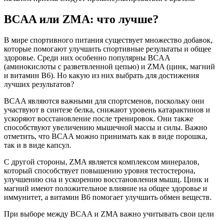
BCAA или ZMA: что лучше?
В мире спортивного питания существует множество добавок,
которые помогают улучшить спортивные результаты и общее
здоровье. Среди них особенно популярны BCAA
(аминокислоты с разветвленной цепью) и ZMA (цинк, магний
и витамин B6). Но какую из них выбрать для достижения
лучших результатов?
BCAA являются важными для спортсменов, поскольку они
участвуют в синтезе белка, снижают уровень катарактинов и
ускоряют восстановление после тренировок. Они также
способствуют увеличению мышечной массы и силы. Важно
отметить, что BCAA можно принимать как в виде порошка,
так и в виде капсул.
С другой стороны, ZMA является комплексом минералов,
который способствует повышению уровня тестостерона,
улучшению сна и ускорению восстановления мышц. Цинк и
магний имеют положительное влияние на общее здоровье и
иммунитет, а витамин B6 помогает улучшить обмен веществ.
При выборе между BCAA и ZMA важно учитывать свои цели