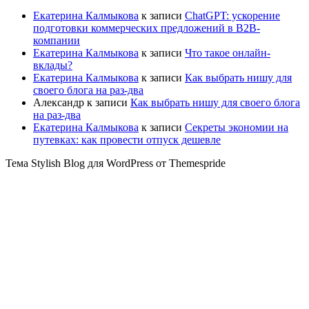
Екатерина Калмыкова
к записи
ChatGPT: ускорение
подготовки коммерческих предложений в B2B-
компании
Екатерина Калмыкова
к записи
Что такое онлайн-
вклады?
Екатерина Калмыкова
к записи
Как выбрать нишу для
своего блога на раз-два
Александр
к записи
Как выбрать нишу для своего блога
на раз-два
Екатерина Калмыкова
к записи
Секреты экономии на
путевках: как провести отпуск дешевле
Тема Stylish Blog для WordPress от Themespride