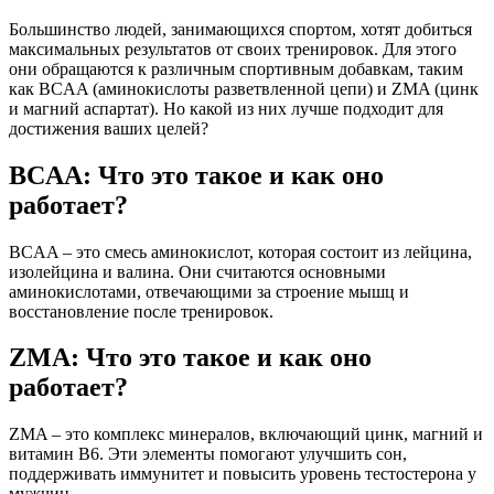
Большинство людей, занимающихся спортом, хотят добиться
максимальных результатов от своих тренировок. Для этого
они обращаются к различным спортивным добавкам, таким
как BCAA (аминокислоты разветвленной цепи) и ZMA (цинк
и магний аспартат). Но какой из них лучше подходит для
достижения ваших целей?
BCAA: Что это такое и как оно
работает?
BCAA – это смесь аминокислот, которая состоит из лейцина,
изолейцина и валина. Они считаются основными
аминокислотами, отвечающими за строение мышц и
восстановление после тренировок.
ZMA: Что это такое и как оно
работает?
ZMA – это комплекс минералов, включающий цинк, магний и
витамин B6. Эти элементы помогают улучшить сон,
поддерживать иммунитет и повысить уровень тестостерона у
мужчин.