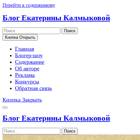
Перейти к содержимому
Блог Екатерины Калмыковой
Поиск
Кнопка Открыть
Главная
Блогер-шоу
Содержание
Об авторе
Реклама
Конкурсы
Обратная связь
Кнопка Закрыть
Блог Екатерины Калмыковой
Поиск