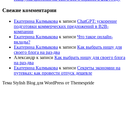
Свежие комментарии
Екатерина Калмыкова
к записи
ChatGPT: ускорение
подготовки коммерческих предложений в B2B-
компании
Екатерина Калмыкова
к записи
Что такое онлайн-
вклады?
Екатерина Калмыкова
к записи
Как выбрать нишу для
своего блога на раз-два
Александр
к записи
Как выбрать нишу для своего блога
на раз-два
Екатерина Калмыкова
к записи
Секреты экономии на
путевках: как провести отпуск дешевле
Тема Stylish Blog для WordPress от Themespride