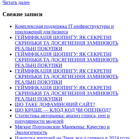
Читать далее
Свежие записи
Комплексная поддержка IT-инфраструктуры и
приложений для бизнеса
ГЕЙМІФІКАЦІЯ ШОПІНГУ: ЯК СЕКРЕТНІ
СКРИНЬКИ ТА ДОСЯГНЕННЯ ЗАМІНЮЮТЬ
РЕАЛЬНІ ПОКУПКИ
ГЕЙМІФІКАЦІЯ ШОПІНГУ: ЯК СЕКРЕТНІ
СКРИНЬКИ ТА ДОСЯГНЕННЯ ЗАМІНЮЮТЬ
РЕАЛЬНІ ПОКУПКИ
ГЕЙМІФІКАЦІЯ ШОПІНГУ: ЯК СЕКРЕТНІ
СКРИНЬКИ ТА ДОСЯГНЕННЯ ЗАМІНЮЮТЬ
РЕАЛЬНІ ПОКУПКИ
ГЕЙМІФІКАЦІЯ ШОПІНГУ: ЯК СЕКРЕТНІ
СКРИНЬКИ ТА ДОСЯГНЕННЯ ЗАМІНЮЮТЬ
РЕАЛЬНІ ПОКУПКИ
ЩО ТАКЕ ДОФАМІНОВИЙ САЙТ?
ЩО КРАЩЕ — КЛОД КОД ЧИ ОПЕНКОД?
Статистика авторынка: анализ спроса, цен и
популярности моделей
Мягкие Портновские Манекены: Качество и
Экологичность
Накрутка зрителей на Твич: все о сервисе в 2024 году