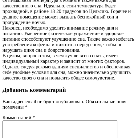
Оптимальная температура в комнате также важна для
качественного сна. Идеально, если температура будет
прохладной, в районе 18-20 градусов по Цельсию. Горячее и
душное помещение может вызвать беспокойный сон и
пробуждение ночью.
Наконец, необходимо уделить внимание режиму дня и
питанию. Умеренное физическое упражнение и здоровое
питание способствуют улучшению сна. Также важно избегать
употребления кофеина и никотина перед сном, чтобы не
нарушать цикл сна и бодрствования.
В целом, вопрос о том, в чем лучше всего спать, имеет
индивидуальный характер и зависит от многих факторов.
Однако, следуя рекомендациям специалистов и обеспечивая
себе удобные условия для сна, можно значительно улучшить
качество своего сна и повысить общее самочувствие.
Добавить комментарий
Ваш адрес email не будет опубликован.
Обязательные поля
помечены
*
Комментарий
*