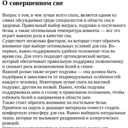
О совершенном сне
Вопрос о том, в чем лучше всего спать, является одним из
самых обсуждаемых среди специалистов в области сна и
здоровья. Правильный выбор матраса, подушки и постельного
белья, а также оптимальная температура комнаты — все это
играет важную роль в качестве сна.
Существует несколько факторов, на которые стоит обратить
внимание при выборе оптимальных условий для сна. Во-
первых, важно поддерживать удобное положение тела во
время сна. Для этого подходит ортопедический матрас,
который обеспечивает правильную поддержку позвоночнику
и снижает риск возникновения болей в спине.
Важной ролью также играет подушка — она должна быть
подобрана в зависимости от индивидуальных особенностей
каждого человека. Некоторым лучше спать на высокой
подушке, другим на низкой. Важно, чтобы подушка
поддерживала шею и голову в правильном положении, чтобы
избежать болей и напряжения в области шеи.
Также стоит обратить внимание на постельное белье.
Приятное на ощупь и дышащее материалы помогут создать
комфортную атмосферу для сна. Важно выбирать натуральные
ткани, которые не вызывают раздражения и аллергических
реакций.